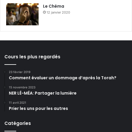
Le Chéma
12 janvier 2020
Cours les plus regardés
23 février 2019
Comment évaluer un dommage d’après la Torah?
15 novembre 2023
NER LÉ-MÉA: Partager la lumière
11 avril 2021
Prier les uns pour les autres
Catégories