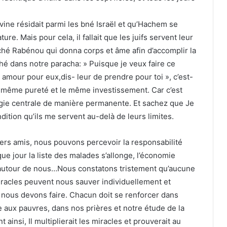
vine résidait parmi les bné Israël et qu’Hachem se
re. Mais pour cela, il fallait que les juifs servent leur
ché Rabénou qui donna corps et âme afin d’accomplir la
é dans notre paracha: » Puisque je veux faire ce
mour pour eux,dis- leur de prendre pour toi », c’est-
a même pureté et le même investissement. Car c’est
ougie centrale de manière permanente. Et sachez que Je
dition qu’ils me servent au-delà de leurs limites.
ers amis, nous pouvons percevoir la responsabilité
que jour la liste des malades s’allonge, l’économie
nt autour de nous…Nous constatons tristement qu’aucune
iracles peuvent nous sauver individuellement et
 nous devons faire. Chacun doit se renforcer dans
 aux pauvres, dans nos prières et notre étude de la
insi, Il multiplierait les miracles et prouverait au