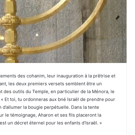
tements des cohanim, leur inauguration à la prêtrise et
dant, les deux premiers versets semblent être un
 des outils du Temple, en particulier de la Ménora, le
 « Et toi, tu ordonneras aux bné Israël de prendre pour
in d’allumer la bougie perpétuelle. Dans la tente
our le témoignage, Aharon et ses fils placeront la
t un décret éternel pour les enfants d’Israël. »