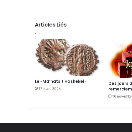
Articles Liés
Le «Ma’hatsit Hashekel»
Des jours 
remerciem
17 mars 2024
16 novembr