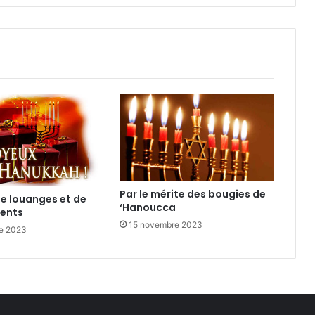
Par le mérite des bougies de
de louanges et de
‘Hanoucca
ents
15 novembre 2023
e 2023