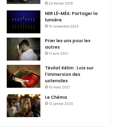
23 février 2019
NER LÉ-MÉA: Partager la
lumière
15 novembre 2023
Prier les uns pour les
autres
11 avril 2021
Tévilat Kélim : Lois sur
l’immersion des
ustensiles
10 mars 2021
Le Chéma
12 janvier 2020