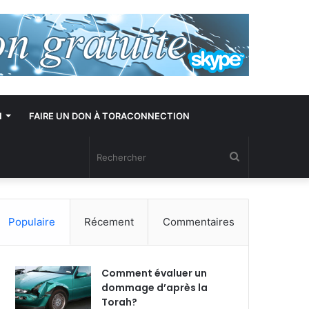
N
FAIRE UN DON À TORACONNECTION
Rechercher
Populaire
Récement
Commentaires
Comment évaluer un
dommage d’après la
Torah?