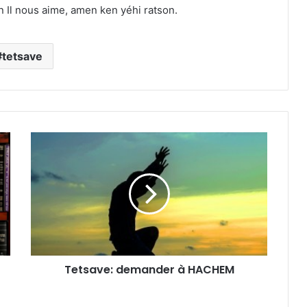
n Il nous aime, amen ken yéhi ratson.
tetsave
Tetsave: demander à HACHEM