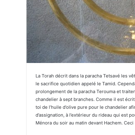
La Torah décrit dans la paracha Tetsavé les vê
le sacrifice quotidien appelé le Tamid. Cepen
prolongement de la paracha Terouma et traitent
chandelier à sept branches. Comme il est écrit
toi de l’huile d’olive pure pour le chandelier af
d’assignation, à l’extérieur du rideau qui est p
Ménora du soir au matin devant Hachem. Ceci es