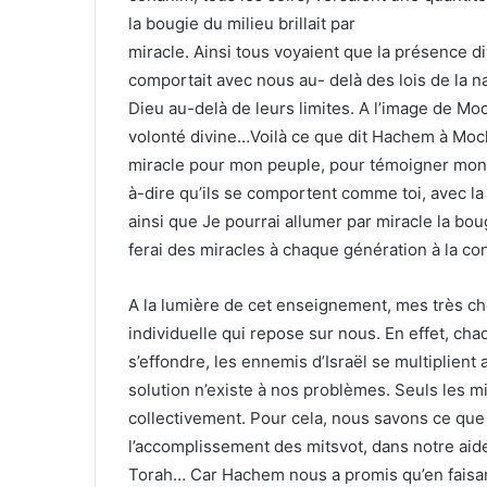
la bougie du milieu brillait par
miracle. Ainsi tous voyaient que la présence di
comportait avec nous au- delà des lois de la natu
Dieu au-delà de leurs limites. A l’image de Mo
volonté divine…Voilà ce que dit Hachem à Moch
miracle pour mon peuple, pour témoigner mon a
à-dire qu’ils se comportent comme toi, avec l
ainsi que Je pourrai allumer par miracle la b
ferai des miracles à chaque génération à la con
A la lumière de cet enseignement, mes très ch
individuelle qui repose sur nous. En effet, cha
s’effondre, les ennemis d’Israël se multiplie
solution n’existe à nos problèmes. Seuls les m
collectivement. Pour cela, nous savons ce que
l’accomplissement des mitsvot, dans notre aide
Torah… Car Hachem nous a promis qu’en faisant a