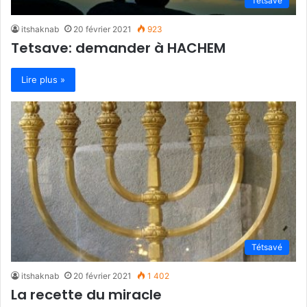
Tétsavé
itshaknab
20 février 2021
923
Tetsave: demander à HACHEM
Lire plus »
Tétsavé
itshaknab
20 février 2021
1 402
La recette du miracle