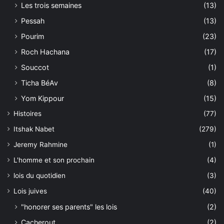
Les trois semaines
(13)
Pessah
(13)
Pourim
(23)
Roch Hachana
(17)
Souccot
(1)
Ticha BéAv
(8)
Yom Kippour
(15)
Histoires
(77)
Itshak Nabet
(279)
Jeremy Rahmine
(1)
L'homme et son prochain
(4)
lois du quotidien
(3)
Lois juives
(40)
"honorer ses parents" les lois
(2)
Cacherout
(2)