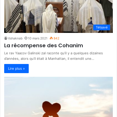
Tétsavé
itshaknab
10 mars 2021
842
La récompense des Cohanim
Le rav Yaacov Galinski zal raconte qu’il y a quelques dizaines
d’années, alors qu’il était à Manhattan, il entendit une…
Lire plus »