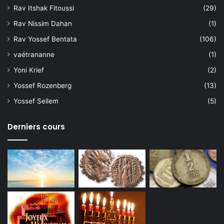
Rav Itshak Fitoussi
(29)
Rav Nissim Dahan
(1)
Rav Yossef Bentata
(106)
vaétrananne
(1)
Yoni Krief
(2)
Yossef Rozenberg
(13)
Yossef Sellem
(5)
Derniers cours