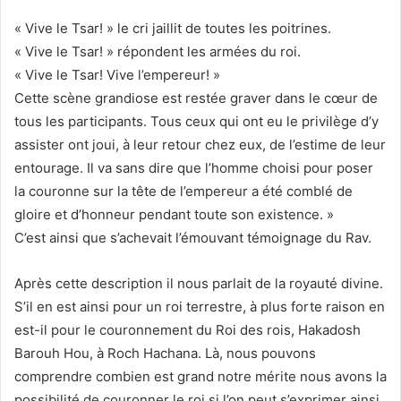
« Vive le Tsar! » le cri jaillit de toutes les poitrines.
« Vive le Tsar! » répondent les armées du roi.
« Vive le Tsar! Vive l’empereur! »
Cette scène grandiose est restée graver dans le cœur de
tous les participants. Tous ceux qui ont eu le privilège d’y
assister ont joui, à leur retour chez eux, de l’estime de leur
entourage. Il va sans dire que l’homme choisi pour poser
la couronne sur la tête de l’empereur a été comblé de
gloire et d’honneur pendant toute son existence. »
C’est ainsi que s’achevait l’émouvant témoignage du Rav.
Après cette description il nous parlait de la royauté divine.
S’il en est ainsi pour un roi terrestre, à plus forte raison en
est-il pour le couronnement du Roi des rois, Hakadosh
Barouh Hou, à Roch Hachana. Là, nous pouvons
comprendre combien est grand notre mérite nous avons la
possibilité de couronner le roi si l’on peut s’exprimer ainsi