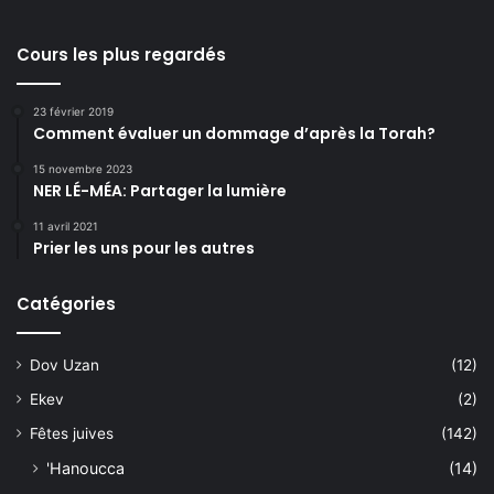
Cours les plus regardés
23 février 2019
Comment évaluer un dommage d’après la Torah?
15 novembre 2023
NER LÉ-MÉA: Partager la lumière
11 avril 2021
Prier les uns pour les autres
Catégories
Dov Uzan
(12)
Ekev
(2)
Fêtes juives
(142)
'Hanoucca
(14)