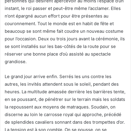
personnes qui désirent apercevoir au moins l’espace d’un
instant, le roi passer et peut-être même l’acclamer. Elles
n’ont épargné aucun effort pour être présentes au
couronnement. Tout le monde est en habit de fête et
beaucoup se sont même fait coudre un nouveau costume
pour l’occasion. Deux ou trois jours avant la cérémonie, ils
se sont installés sur les bas-côtés de la route pour se
réserver une bonne place d’où assisté au spectacle
grandiose.
Le grand jour arrive enfin. Serrés les uns contre les
autres, les invités attendent sous le soleil, pendant des
heures. La multitude amassée derrière les barrières tente,
en se poussant, de pénétrer sur le terrain mais les soldats
la repoussent aux moyens de matraques. Soudain, on
discerne au loin le carrosse royal qui approche, précédé
de splendides cavaliers sonnant dans des trompettes d’or.
La tension est à son comble. On se pousse, on se