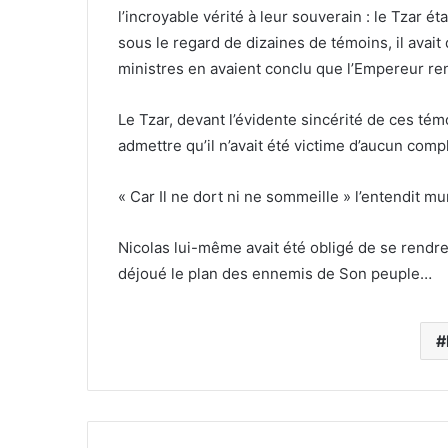
l’incroyable vérité à leur souverain : le Tzar ét
sous le regard de dizaines de témoins, il avait
ministres en avaient conclu que l’Empereur reno
Le Tzar, devant l’évidente sincérité de ces témoi
admettre qu’il n’avait été victime d’aucun com
« Car Il ne dort ni ne sommeille » l’entendit m
Nicolas lui-même avait été obligé de se rendre à
déjoué le plan des ennemis de Son peuple…