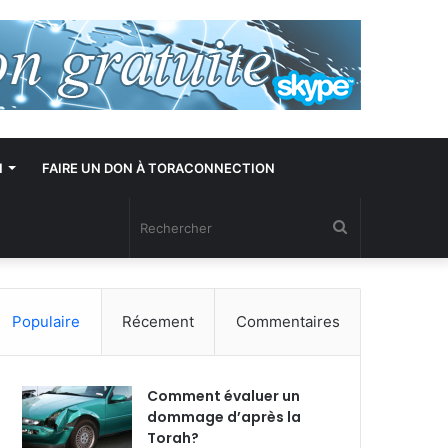
N
FAIRE UN DON À TORACONNECTION
Rechercher
Populaire
Récement
Commentaires
Comment évaluer un
dommage d’après la
Torah?