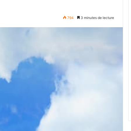
794
3 minutes de lecture