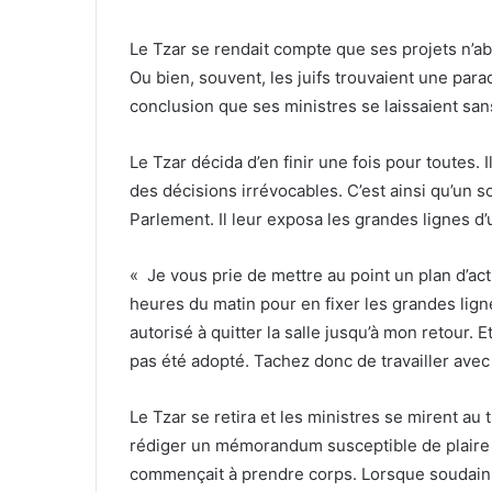
Le Tzar se rendait compte que ses projets n’ab
Ou bien, souvent, les juifs trouvaient une parad
conclusion que ses ministres se laissaient san
Le Tzar décida d’en finir une fois pour toutes. I
des décisions irrévocables. C’est ainsi qu’un so
Parlement. Il leur exposa les grandes lignes d’u
« Je vous prie de mettre au point un plan d’acti
heures du matin pour en fixer les grandes ligne
autorisé à quitter la salle jusqu’à mon retour. E
pas été adopté. Tachez donc de travailler avec 
Le Tzar se retira et les ministres se mirent au
rédiger un mémorandum susceptible de plaire à 
commençait à prendre corps. Lorsque soudain o