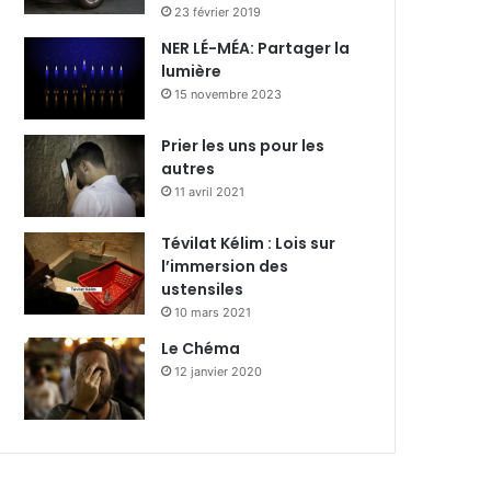
23 février 2019
NER LÉ-MÉA: Partager la
lumière
15 novembre 2023
Prier les uns pour les
autres
11 avril 2021
Tévilat Kélim : Lois sur
l’immersion des
ustensiles
10 mars 2021
Le Chéma
12 janvier 2020