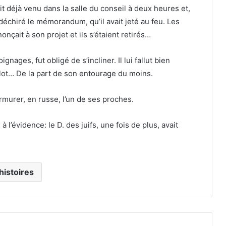
ait déjà venu dans la salle du conseil à deux heures et,
 déchiré le mémorandum, qu’il avait jeté au feu. Les
nçait à son projet et ils s’étaient retirés…
gnages, fut obligé de s’incliner. Il lui fallut bien
plot… De la part de son entourage du moins.
urmurer, en russe, l’un de ses proches.
 l’évidence: le D. des juifs, une fois de plus, avait
histoires