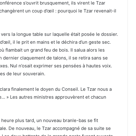
conférence s’ouvrit brusquement, ils virent le Tzar
hangèrent un coup d’œil : pourquoi le Tzar revenait-il
vers la longue table sur laquelle était posée le dossier.
œil, il le prit en mains et le déchira d’un geste sec.
ù flambait un grand feu de bois. Il salua alors les
n dernier claquement de talons, il se retira sans se
xes. Nul n’osait exprimer ses pensées à hautes voix.
ies de leur souverain.
clara finalement le doyen du Conseil. Le Tzar nous a
ile… » Les autres ministres approuvèrent et chacun
e heure plus tard, un nouveau branle-bas se fit
yale. De nouveau, le Tzar accompagné de sa suite se