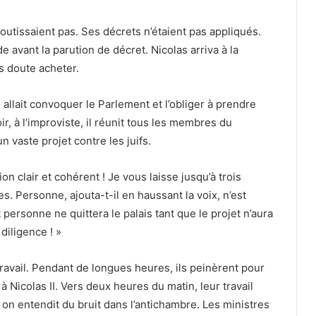
outissaient pas. Ses décrets n’étaient pas appliqués.
e avant la parution de décret. Nicolas arriva à la
s doute acheter.
l allait convoquer le Parlement et l’obliger à prendre
ir, à l’improviste, il réunit tous les membres du
n vaste projet contre les juifs.
on clair et cohérent ! Je vous laisse jusqu’à trois
s. Personne, ajouta-t-il en haussant la voix, n’est
t personne ne quittera le palais tant que le projet n’aura
diligence ! »
 travail. Pendant de longues heures, ils peinèrent pour
Nicolas II. Vers deux heures du matin, leur travail
n entendit du bruit dans l’antichambre. Les ministres