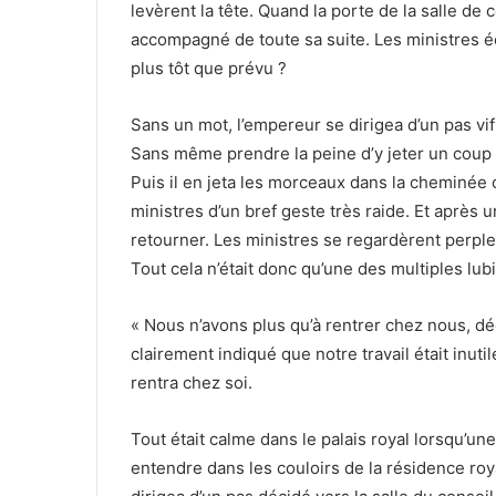
levèrent la tête. Quand la porte de la salle de 
accompagné de toute sa suite. Les ministres éc
plus tôt que prévu ?
Sans un mot, l’empereur se dirigea d’un pas vif 
Sans même prendre la peine d’y jeter un coup d’
Puis il en jeta les morceaux dans la cheminée o
ministres d’un bref geste très raide. Et après u
retourner. Les ministres se regardèrent perple
Tout cela n’était donc qu’une des multiples lub
« Nous n’avons plus qu’à rentrer chez nous, dé
clairement indiqué que notre travail était inut
rentra chez soi.
Tout était calme dans le palais royal lorsqu’un
entendre dans les couloirs de la résidence ro