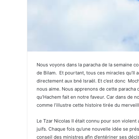
Nous voyons dans la paracha de la semaine 
de Bilam. Et pourtant, tous ces miracles qu’Il
directement aux bné Israël. Et c’est donc Mo
nous aime. Nous apprenons de cette paracha qu
qu’Hachem fait en notre faveur. Car dans de n
comme l’illustre cette histoire tirée du merveil
Le Tzar Nicolas II était connu pour son violen
juifs. Chaque fois qu’une nouvelle idée se prés
conseil des ministres afin d’entériner ses déci