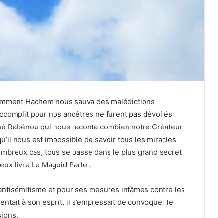
comment Hachem nous sauva des malédictions
 accomplit pour nos ancêtres ne furent pas dévoilés
ché Rabénou qui nous raconta combien notre Créateur
’il nous est impossible de savoir tous les miracles
ombreux cas, tous se passe dans le plus grand secret
leux livre
Le Maguid Parle
:
t antisémitisme et pour ses mesures infâmes contre les
entait à son esprit, il s’empressait de convoquer le
sions.