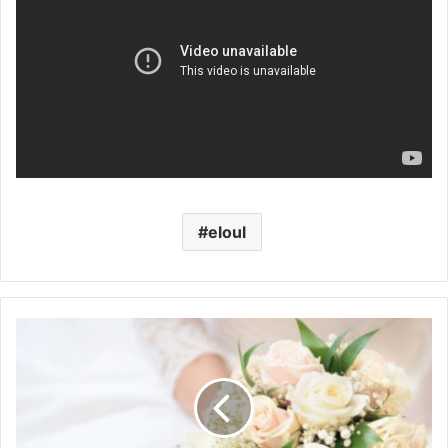
eloul