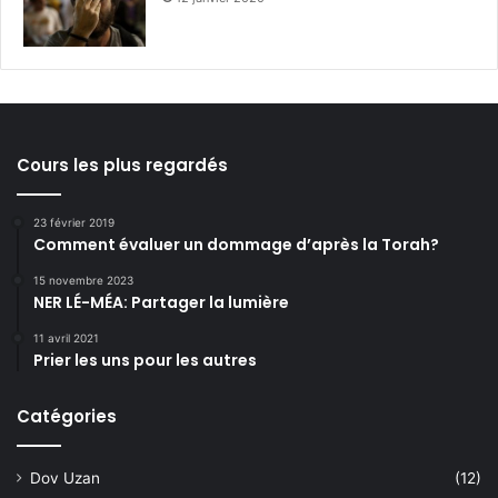
Cours les plus regardés
23 février 2019
Comment évaluer un dommage d’après la Torah?
15 novembre 2023
NER LÉ-MÉA: Partager la lumière
11 avril 2021
Prier les uns pour les autres
Catégories
Dov Uzan
(12)