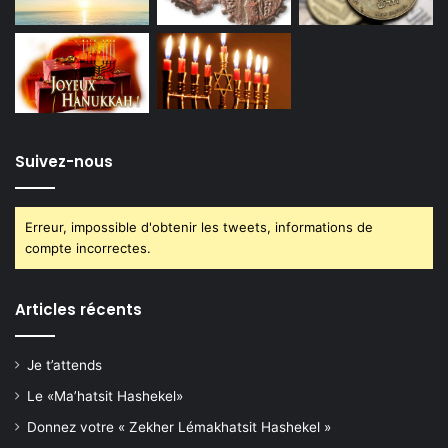
Suivez-nous
Erreur, impossible d'obtenir les tweets, informations de
compte incorrectes.
Articles récents
Je t’attends
Le «Ma’hatsit Hashekel»
Donnez votre « Zekher Lémakhatsit Hashekel »