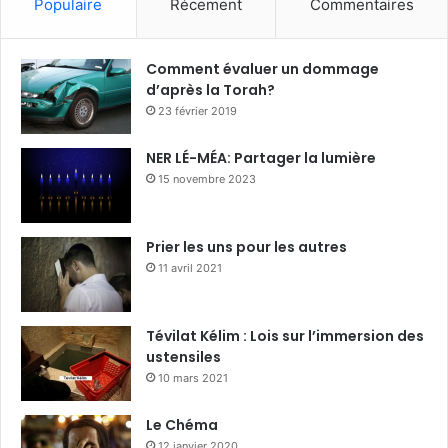
Populaire
Récement
Commentaires
Comment évaluer un dommage
d’après la Torah?
23 février 2019
NER LÉ-MÉA: Partager la lumière
15 novembre 2023
Prier les uns pour les autres
11 avril 2021
Tévilat Kélim : Lois sur l’immersion des
ustensiles
10 mars 2021
Le Chéma
12 janvier 2020