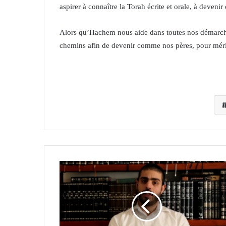
aspirer à connaître la Torah écrite et orale, à deve
Alors qu’Hachem nous aide dans toutes nos démarche
chemins afin de devenir comme nos pères, pour mérit