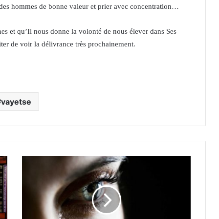
nir des hommes de bonne valeur et prier avec concentration…
s et qu’Il nous donne la volonté de nous élever dans Ses
er de voir la délivrance très prochainement.
vayetse