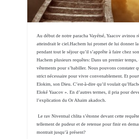
Au début de notre paracha
Vayétsé
, Yaacov avinou r
atteindrait le ciel.Hachem lui promet de lui donner l
pendant tout le séjour qu’il s’apprête à faire chez son
Hachem plusieurs requêtes: Dans un premier temps, qu
vêtements pour s’habiller. Nous pouvons constater
strict nécessaire pour vivre convenablement. Et pou
Elokim, son Dieu. C’est-à-dire qu’il voulait qu’Hac
Eloké Yaacov ». En d’autres termes, il pria pour dev
l’explication du Or Ahaim akadoch.
Le rav Niventsal chlita s’étonne devant cette requê
tellement de pudeur et de retenue pour finir en dema
montrait jusqu’à présent?