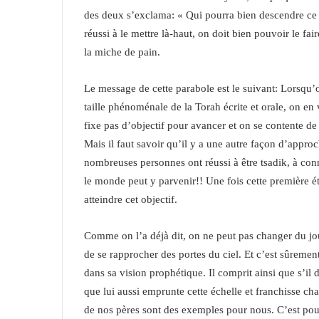
des deux s’exclama: « Qui pourra bien descendre ce p
réussi à le mettre là-haut, on doit bien pouvoir le fai
la miche de pain.
Le message de cette parabole est le suivant: Lorsqu’
taille phénoménale de la Torah écrite et orale, on en 
fixe pas d’objectif pour avancer et on se contente d
Mais il faut savoir qu’il y a une autre façon d’appr
nombreuses personnes ont réussi à être tsadik, à con
le monde peut y parvenir!! Une fois cette première ét
atteindre cet objectif.
Comme on l’a déjà dit, on ne peut pas changer du jo
de se rapprocher des portes du ciel. Et c’est sûrem
dans sa vision prophétique. Il comprit ainsi que s’il d
que lui aussi emprunte cette échelle et franchisse c
de nos pères sont des exemples pour nous. C’est pou