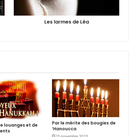
Les larmes de Léa
Par le mérite des bougies de
de louanges et de
‘Hanoucca
ents
15 novembre 2023