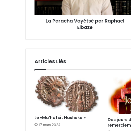
La Paracha Vayétsé par Raphael
Elbaze
Articles Liés
Le «Ma’hatsit Hashekel»
Des jours 
remerciem
17 mars 2024