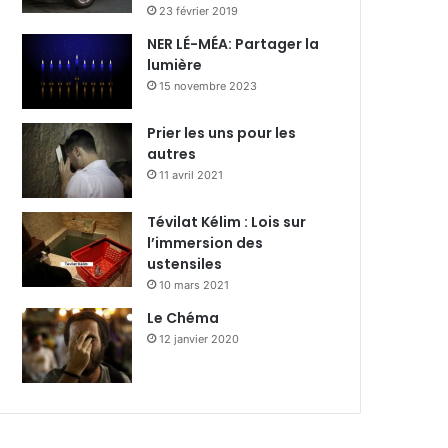
23 février 2019
NER LÉ-MÉA: Partager la
lumière
15 novembre 2023
Prier les uns pour les
autres
11 avril 2021
Tévilat Kélim : Lois sur
l’immersion des
ustensiles
10 mars 2021
Le Chéma
12 janvier 2020