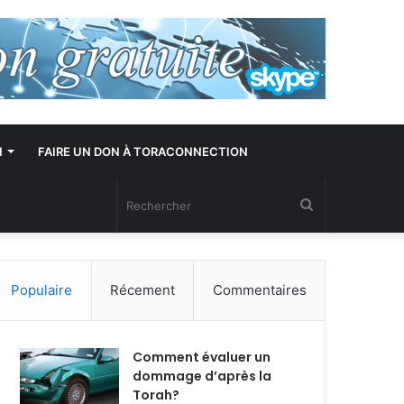
N
FAIRE UN DON À TORACONNECTION
Rechercher
Populaire
Récement
Commentaires
Comment évaluer un
dommage d’après la
Torah?