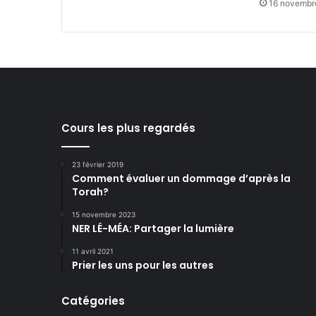
16 novembr
Cours les plus regardés
23 février 2019
Comment évaluer un dommage d’après la
Torah?
15 novembre 2023
NER LÉ-MÉA: Partager la lumière
11 avril 2021
Prier les uns pour les autres
Catégories