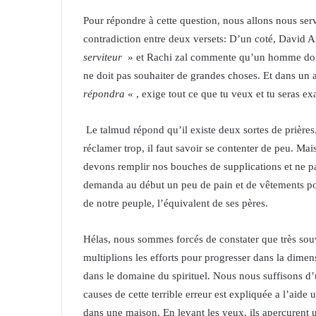
Pour répondre à cette question, nous allons nous serv
contradiction entre deux versets: D’un coté, David
serviteur
» et Rachi zal commente qu’un homme doit
ne doit pas souhaiter de grandes choses. Et dans un a
répondra
« , exige tout ce que tu veux et tu seras ex
Le talmud répond qu’il existe deux sortes de prières.
réclamer trop, il faut savoir se contenter de peu. Mais
devons remplir nos bouches de supplications et ne pa
demanda au début un peu de pain et de vêtements po
de notre peuple, l’équivalent de ses pères.
Hélas, nous sommes forcés de constater que très sou
multiplions les efforts pour progresser dans la dim
dans le domaine du spirituel. Nous nous suffisons d
causes de cette terrible erreur est expliquée a l’ai
dans une maison. En levant les yeux, ils aperçurent