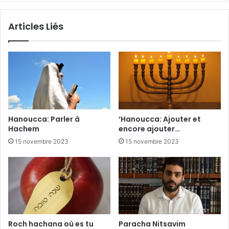
Articles Liés
Hanoucca: Parler à
‘Hanoucca: Ajouter et
Hachem
encore ajouter…
15 novembre 2023
15 novembre 2023
Roch hachana où es tu
Paracha Nitsavim