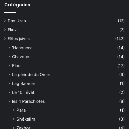
Catégories
Dov Uzan
(12)
Ekev
(2)
Fêtes juives
(142)
'Hanoucca
(14)
Chavouot
(14)
Eloul
(17)
La période du Omer
(9)
Lag Baomer
(1)
Le 10 Tévèt
(2)
les 4 Parachiotes
(8)
Para
(1)
Shékalim
(3)
Zakhor
(4)