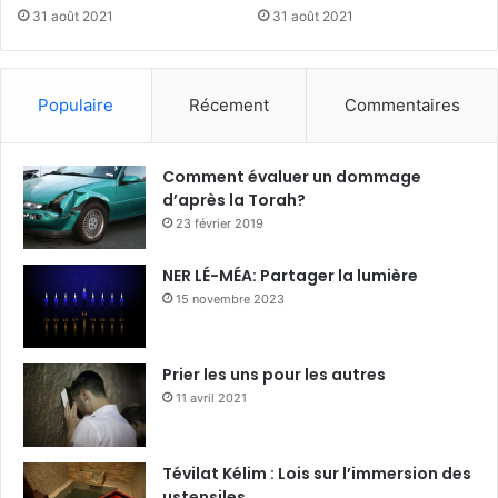
31 août 2021
31 août 2021
Populaire
Récement
Commentaires
Comment évaluer un dommage
d’après la Torah?
23 février 2019
NER LÉ-MÉA: Partager la lumière
15 novembre 2023
Prier les uns pour les autres
11 avril 2021
Tévilat Kélim : Lois sur l’immersion des
ustensiles