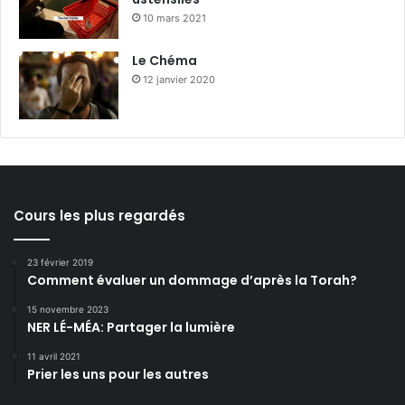
10 mars 2021
Le Chéma
12 janvier 2020
Cours les plus regardés
23 février 2019
Comment évaluer un dommage d’après la Torah?
15 novembre 2023
NER LÉ-MÉA: Partager la lumière
11 avril 2021
Prier les uns pour les autres