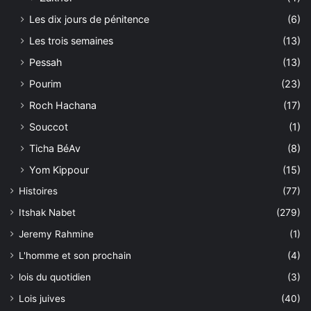
Les dix jours de pénitence
(6)
Les trois semaines
(13)
Pessah
(13)
Pourim
(23)
Roch Hachana
(17)
Souccot
(1)
Ticha BéAv
(8)
Yom Kippour
(15)
Histoires
(77)
Itshak Nabet
(279)
Jeremy Rahmine
(1)
L'homme et son prochain
(4)
lois du quotidien
(3)
Lois juives
(40)