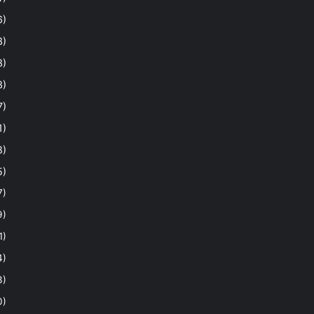
6)
3)
3)
3)
7)
1)
8)
5)
7)
9)
1)
4)
3)
0)