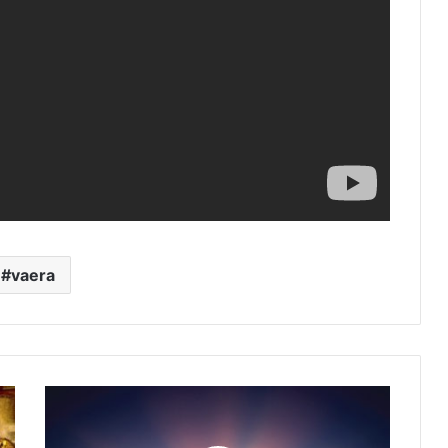
vaera