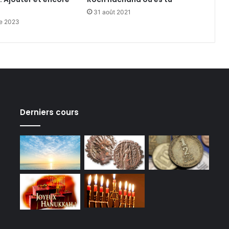
31 août 2021
e 2023
Derniers cours