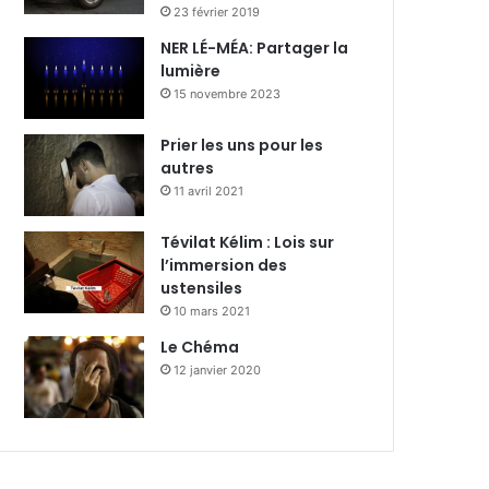
23 février 2019
NER LÉ-MÉA: Partager la
lumière
15 novembre 2023
Prier les uns pour les
autres
11 avril 2021
Tévilat Kélim : Lois sur
l’immersion des
ustensiles
10 mars 2021
Le Chéma
12 janvier 2020