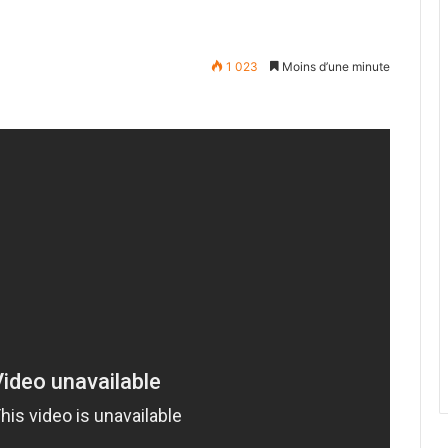
1 023
Moins d’une minute