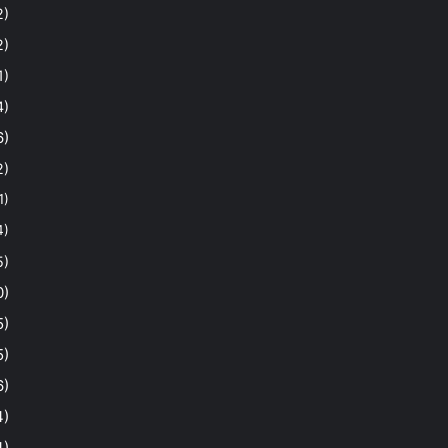
2)
2)
1)
4)
6)
2)
1)
4)
5)
0)
5)
5)
6)
4)
4)