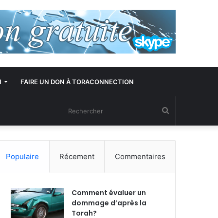
N
FAIRE UN DON À TORACONNECTION
Rechercher
Populaire
Récement
Commentaires
Comment évaluer un
dommage d’après la
Torah?