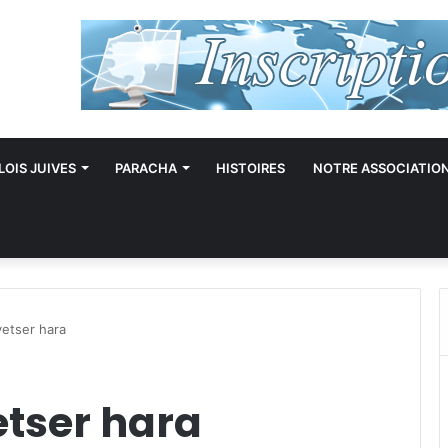
LOIS JUIVES
PARACHA
HISTOIRES
NOTRE ASSOCIATIO
yetser hara
etser hara