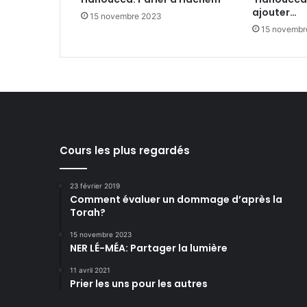
ajouter…
15 novembre 2023
15 novembr
Cours les plus regardés
23 février 2019
Comment évaluer un dommage d’après la
Torah?
15 novembre 2023
NER LÉ-MÉA: Partager la lumière
11 avril 2021
Prier les uns pour les autres