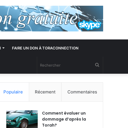
N
FAIRE UN DON À TORACONNECTION
Rechercher
Populaire
Récement
Commentaires
Comment évaluer un
dommage d’après la
Torah?