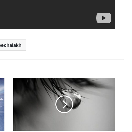
bechalakh