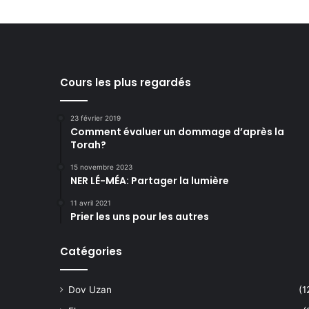
Cours les plus regardés
23 février 2019
Comment évaluer un dommage d’après la
Torah?
15 novembre 2023
NER LÉ-MÉA: Partager la lumière
11 avril 2021
Prier les uns pour les autres
Catégories
Dov Uzan
(1