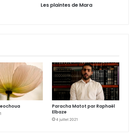
Les plaintes de Mara
Paracha Matot par Raphaël
Yeochoua
Elbaze
1
4 juillet 2021