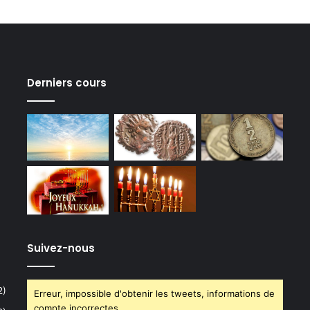
Derniers cours
Suivez-nous
2)
Erreur, impossible d'obtenir les tweets, informations de
compte incorrectes.