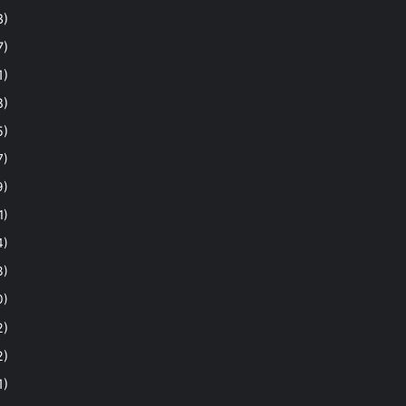
3)
7)
1)
8)
5)
7)
9)
1)
4)
3)
0)
2)
2)
1)