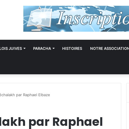
LOIS JUIVES
PARACHA
HISTOIRES
NOTRE ASSOCIATIO
échalakh par Raphael Elbaze
lakh par Raphael