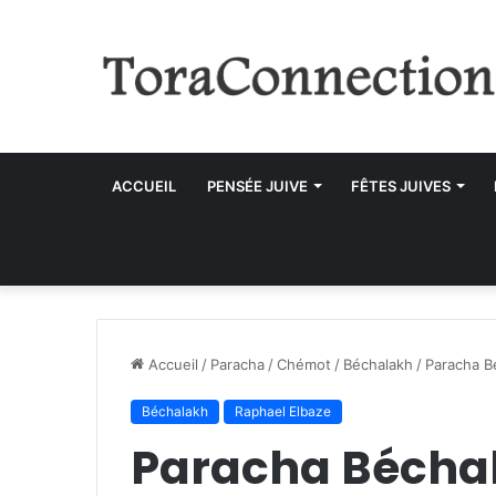
ACCUEIL
PENSÉE JUIVE
FÊTES JUIVES
Accueil
/
Paracha
/
Chémot
/
Béchalakh
/
Paracha B
Béchalakh
Raphael Elbaze
Paracha Bécha