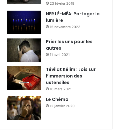
23 février 2019
NER LÉ-MÉA: Partager la
lumière
15 novembre 2023
Prier les uns pour les
autres
11 avril 2021
Tévilat Kélim : Lois sur
l’immersion des
ustensiles
10 mars 2021
Le Chéma
12 janvier 2020