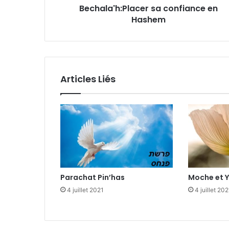
Bechala'h:Placer sa confiance en
Hashem
Articles Liés
Parachat Pin’has
Moche et 
4 juillet 2021
4 juillet 202