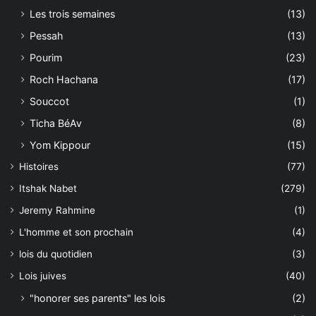
Les trois semaines
(13)
Pessah
(13)
Pourim
(23)
Roch Hachana
(17)
Souccot
(1)
Ticha BéAv
(8)
Yom Kippour
(15)
Histoires
(77)
Itshak Nabet
(279)
Jeremy Rahmine
(1)
L'homme et son prochain
(4)
lois du quotidien
(3)
Lois juives
(40)
"honorer ses parents" les lois
(2)