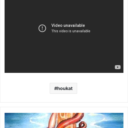
houkat