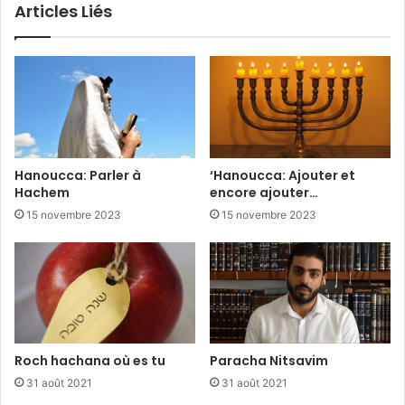
Articles Liés
Hanoucca: Parler à
‘Hanoucca: Ajouter et
Hachem
encore ajouter…
15 novembre 2023
15 novembre 2023
Roch hachana où es tu
Paracha Nitsavim
31 août 2021
31 août 2021