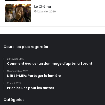
Le Chéma
12 janvier 2020
Cours les plus regardés
23 février 2019
Comment évaluer un dommage d’après la Torah?
15 novembre 2023
NER LÉ-MÉA: Partager la lumière
11 avril 2021
Prier les uns pour les autres
Catégories