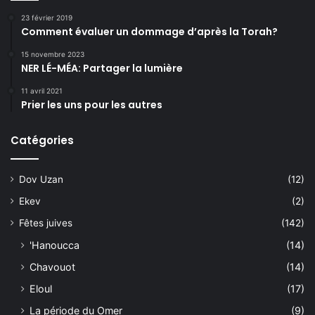
23 février 2019
Comment évaluer un dommage d’après la Torah?
15 novembre 2023
NER LÉ-MÉA: Partager la lumière
11 avril 2021
Prier les uns pour les autres
Catégories
Dov Uzan
(12)
Ekev
(2)
Fêtes juives
(142)
'Hanoucca
(14)
Chavouot
(14)
Eloul
(17)
La période du Omer
(9)