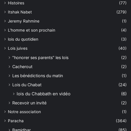
Histoires
(77)
Itshak Nabet
(279)
Jeremy Rahmine
(1)
L'homme et son prochain
(4)
lois du quotidien
(3)
Lois juives
(40)
"honorer ses parents" les lois
(2)
Cacherout
(2)
Les bénédictions du matin
(1)
Lois du Chabat
(24)
lois du Chabbath en vidéo
(6)
Recevoir un invité
(2)
Notre association
(1)
Paracha
(364)
Bamidbar
(85)