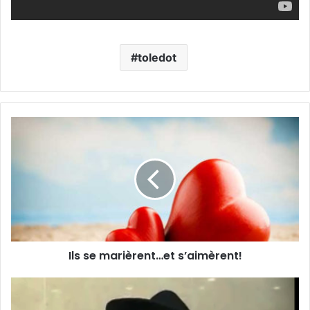
toledot
Ils se marièrent…et s’aimèrent!