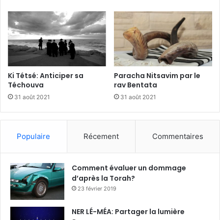
Ki Tétsé: Anticiper sa
Paracha Nitsavim par le
Téchouva
rav Bentata
31 août 2021
31 août 2021
Populaire
Récement
Commentaires
Comment évaluer un dommage
d’après la Torah?
23 février 2019
NER LÉ-MÉA: Partager la lumière