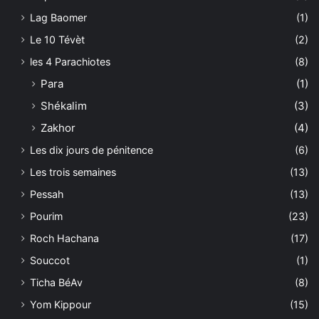
Lag Baomer
(1)
Le 10 Tévèt
(2)
les 4 Parachiotes
(8)
Para
(1)
Shékalim
(3)
Zakhor
(4)
Les dix jours de pénitence
(6)
Les trois semaines
(13)
Pessah
(13)
Pourim
(23)
Roch Hachana
(17)
Souccot
(1)
Ticha BéAv
(8)
Yom Kippour
(15)