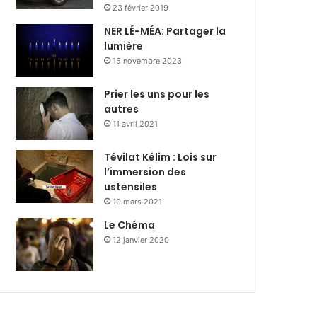
23 février 2019
NER LÉ-MÉA: Partager la
lumière
15 novembre 2023
Prier les uns pour les
autres
11 avril 2021
Tévilat Kélim : Lois sur
l’immersion des
ustensiles
10 mars 2021
Le Chéma
12 janvier 2020