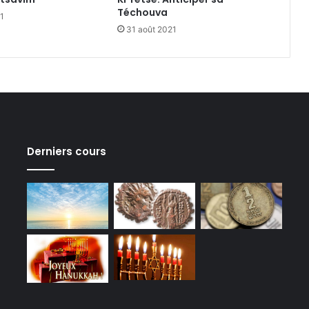
Téchouva
1
31 août 2021
Derniers cours