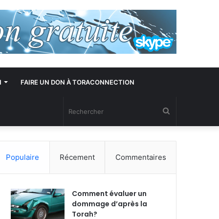
N
FAIRE UN DON À TORACONNECTION
Rechercher
Populaire
Récement
Commentaires
Comment évaluer un
dommage d’après la
Torah?