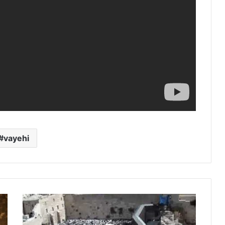
vayehi