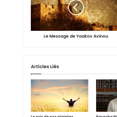
Le Message de Yaakov Avinou
Articles Liés
Le prix de nos plaintes
Paracha N