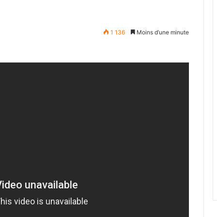
1 136
Moins d’une minute