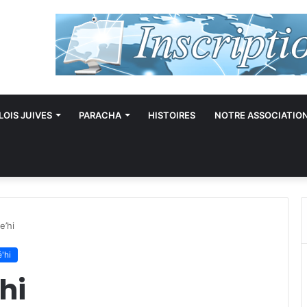
LOIS JUIVES
PARACHA
HISTOIRES
NOTRE ASSOCIATIO
e’hi
'hi
hi