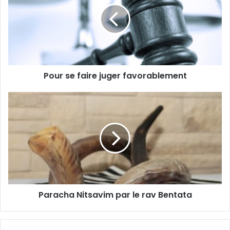
Pour se faire juger favorablement
Paracha Nitsavim par le rav Bentata