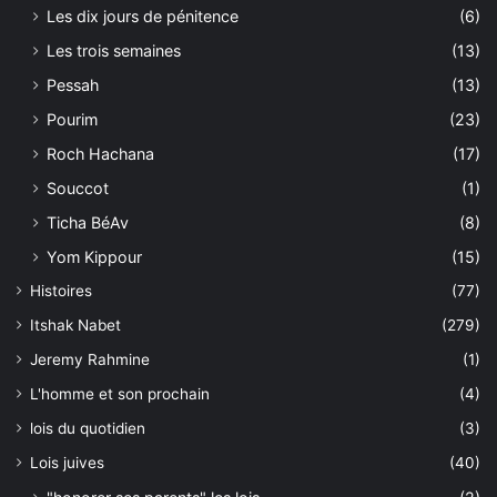
Les dix jours de pénitence
(6)
Les trois semaines
(13)
Pessah
(13)
Pourim
(23)
Roch Hachana
(17)
Souccot
(1)
Ticha BéAv
(8)
Yom Kippour
(15)
Histoires
(77)
Itshak Nabet
(279)
Jeremy Rahmine
(1)
L'homme et son prochain
(4)
lois du quotidien
(3)
Lois juives
(40)