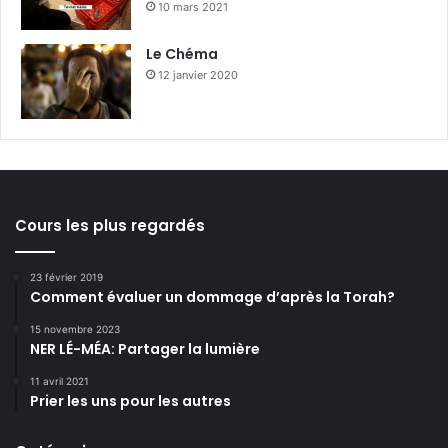
10 mars 2021
Le Chéma
12 janvier 2020
Cours les plus regardés
23 février 2019
Comment évaluer un dommage d’après la Torah?
15 novembre 2023
NER LÉ-MÉA: Partager la lumière
11 avril 2021
Prier les uns pour les autres