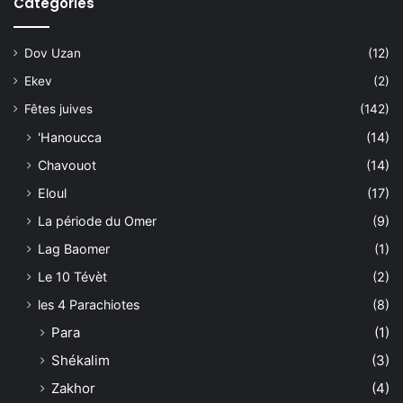
Catégories
Dov Uzan
(12)
Ekev
(2)
Fêtes juives
(142)
'Hanoucca
(14)
Chavouot
(14)
Eloul
(17)
La période du Omer
(9)
Lag Baomer
(1)
Le 10 Tévèt
(2)
les 4 Parachiotes
(8)
Para
(1)
Shékalim
(3)
Zakhor
(4)