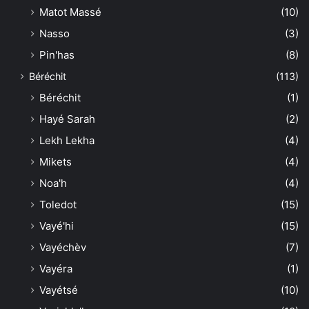
Matot Massé
(10)
Nasso
(3)
Pin'has
(8)
Béréchit
(113)
Béréchit
(1)
Hayé Sarah
(2)
Lekh Lekha
(4)
Mikets
(4)
Noa'h
(4)
Toledot
(15)
Vayé'hi
(15)
Vayéchèv
(7)
Vayéra
(1)
Vayétsé
(10)