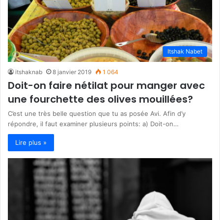
Itshak Nabet
itshaknab
8 janvier 2019
1 064
Doit-on faire nétilat pour manger avec
une fourchette des olives mouillées?
C’est une très belle question que tu as posée Avi. Afin d’y
répondre, il faut examiner plusieurs points: a) Doit-on…
Lire plus »