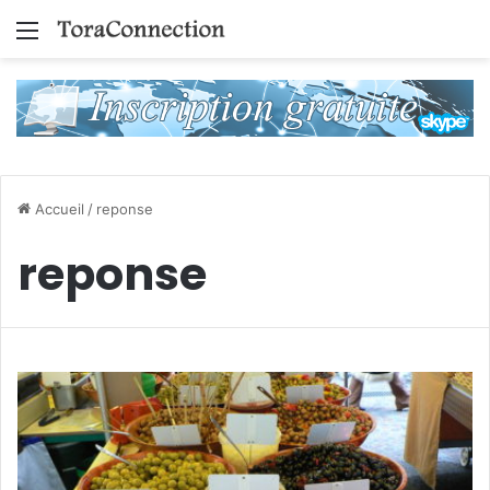
Menu
Accueil
/
reponse
reponse