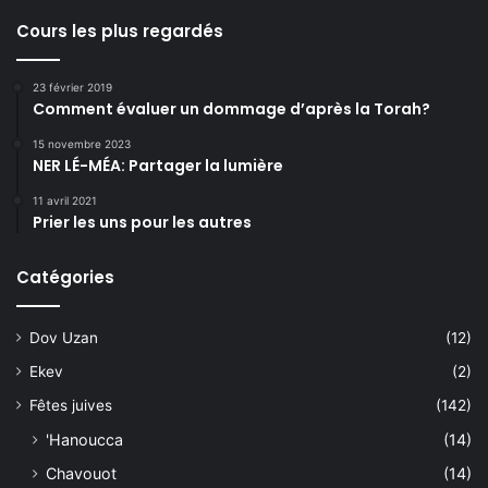
Cours les plus regardés
23 février 2019
Comment évaluer un dommage d’après la Torah?
15 novembre 2023
NER LÉ-MÉA: Partager la lumière
11 avril 2021
Prier les uns pour les autres
Catégories
Dov Uzan
(12)
Ekev
(2)
Fêtes juives
(142)
'Hanoucca
(14)
Chavouot
(14)