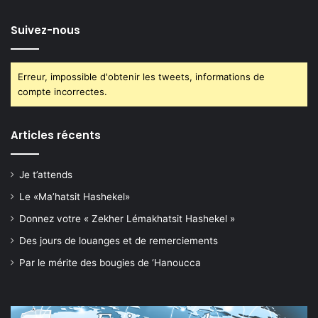
Suivez-nous
Erreur, impossible d'obtenir les tweets, informations de
compte incorrectes.
Articles récents
Je t’attends
Le «Ma’hatsit Hashekel»
Donnez votre « Zekher Lémakhatsit Hashekel »
Des jours de louanges et de remerciements
Par le mérite des bougies de ‘Hanoucca