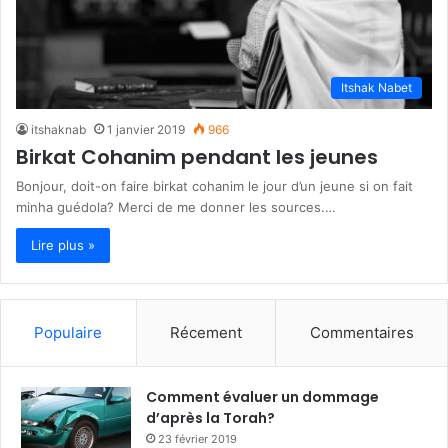
Itshak Nabet
itshaknab
1 janvier 2019
966
Birkat Cohanim pendant les jeunes
Bonjour, doit-on faire birkat cohanim le jour d’un jeune si on fait
minha guédola? Merci de me donner les sources.…
Lire plus »
Populaire
Récement
Commentaires
Comment évaluer un dommage
d’après la Torah?
23 février 2019