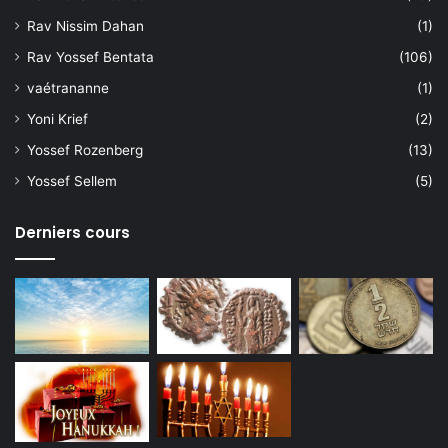
Rav Nissim Dahan
(1)
Rav Yossef Bentata
(106)
vaétrananne
(1)
Yoni Krief
(2)
Yossef Rozenberg
(13)
Yossef Sellem
(5)
Derniers cours