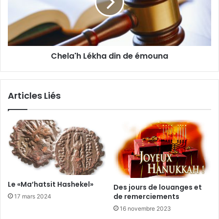
Chela'h Lékha din de émouna
Articles Liés
Le «Ma’hatsit Hashekel»
Des jours de louanges et
de remerciements
17 mars 2024
16 novembre 2023