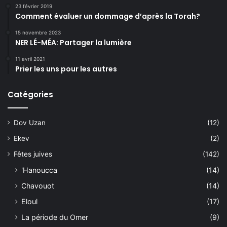
23 février 2019
Comment évaluer un dommage d’après la Torah?
15 novembre 2023
NER LÉ-MÉA: Partager la lumière
11 avril 2021
Prier les uns pour les autres
Catégories
Dov Uzan
(12)
Ekev
(2)
Fêtes juives
(142)
'Hanoucca
(14)
Chavouot
(14)
Eloul
(17)
La période du Omer
(9)