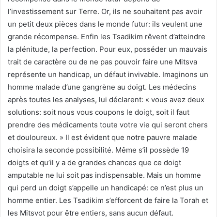
l’investissement sur Terre. Or, ils ne souhaitent pas avoir
un petit deux pièces dans le monde futur: ils veulent une
grande récompense. Enfin les Tsadikim rêvent d’atteindre
la plénitude, la perfection. Pour eux, posséder un mauvais
trait de caractère ou de ne pas pouvoir faire une Mitsva
représente un handicap, un défaut invivable. Imaginons un
homme malade d’une gangrène au doigt. Les médecins
après toutes les analyses, lui déclarent: « vous avez deux
solutions: soit nous vous coupons le doigt, soit il faut
prendre des médicaments toute votre vie qui seront chers
et douloureux. » Il est évident que notre pauvre malade
choisira la seconde possibilité. Même s’il possède 19
doigts et qu’il y a de grandes chances que ce doigt
amputable ne lui soit pas indispensable. Mais un homme
qui perd un doigt s’appelle un handicapé: ce n’est plus un
homme entier. Les Tsadikim s’efforcent de faire la Torah et
les Mitsvot pour être entiers, sans aucun défaut.