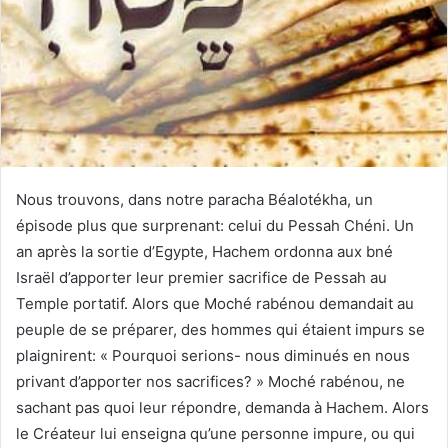
Nous trouvons, dans notre paracha Béalotékha, un
épisode plus que surprenant: celui du Pessah Chéni. Un
an après la sortie d’Egypte, Hachem ordonna aux bné
Israël d’apporter leur premier sacrifice de Pessah au
Temple portatif. Alors que Moché rabénou demandait au
peuple de se préparer, des hommes qui étaient impurs se
plaignirent: « Pourquoi serions- nous diminués en nous
privant d’apporter nos sacrifices? » Moché rabénou, ne
sachant pas quoi leur répondre, demanda à Hachem. Alors
le Créateur lui enseigna qu’une personne impure, ou qui