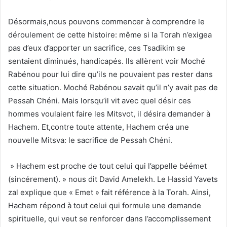
Désormais,nous pouvons commencer à comprendre le
déroulement de cette histoire: même si la Torah n’exigea
pas d’eux d’apporter un sacrifice, ces Tsadikim se
sentaient diminués, handicapés. Ils allèrent voir Moché
Rabénou pour lui dire qu’ils ne pouvaient pas rester dans
cette situation. Moché Rabénou savait qu’il n’y avait pas de
Pessah Chéni. Mais lorsqu’il vit avec quel désir ces
hommes voulaient faire les Mitsvot, il désira demander à
Hachem. Et,contre toute attente, Hachem créa une
nouvelle Mitsva: le sacrifice de Pessah Chéni.
» Hachem est proche de tout celui qui l’appelle béémet
(sincérement). » nous dit David Amelekh. Le Hassid Yavets
zal explique que « Emet » fait référence à la Torah. Ainsi,
Hachem répond à tout celui qui formule une demande
spirituelle, qui veut se renforcer dans l’accomplissement