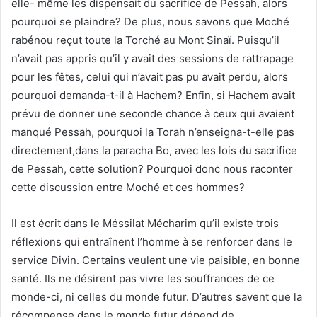
elle- même les dispensait du sacrifice de Pessah, alors
pourquoi se plaindre? De plus, nous savons que Moché
rabénou reçut toute la Torché au Mont Sinaï. Puisqu’il
n’avait pas appris qu’il y avait des sessions de rattrapage
pour les fêtes, celui qui n’avait pas pu avait perdu, alors
pourquoi demanda-t-il à Hachem? Enfin, si Hachem avait
prévu de donner une seconde chance à ceux qui avaient
manqué Pessah, pourquoi la Torah n’enseigna-t-elle pas
directement,dans la paracha Bo, avec les lois du sacrifice
de Pessah, cette solution? Pourquoi donc nous raconter
cette discussion entre Moché et ces hommes?
Il est écrit dans le Méssilat Mécharim qu’il existe trois
réflexions qui entraînent l’homme à se renforcer dans le
service Divin. Certains veulent une vie paisible, en bonne
santé. Ils ne désirent pas vivre les souffrances de ce
monde-ci, ni celles du monde futur. D’autres savent que la
récompense dans le monde futur dépend de