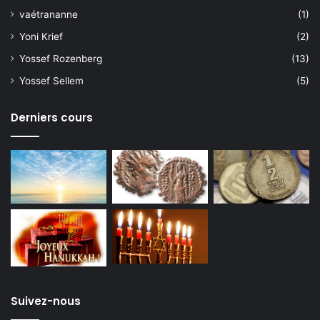
vaétrananne
(1)
Yoni Krief
(2)
Yossef Rozenberg
(13)
Yossef Sellem
(5)
Derniers cours
Suivez-nous