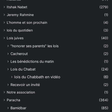
Itshak Nabet
(279)
Jeremy Rahmine
(1)
L'homme et son prochain
(4)
lois du quotidien
(3)
Lois juives
(40)
"honorer ses parents" les lois
(2)
Cacherout
(2)
Les bénédictions du matin
(1)
Lois du Chabat
(24)
lois du Chabbath en vidéo
(6)
Recevoir un invité
(2)
Notre association
(1)
Paracha
(364)
Bamidbar
(85)