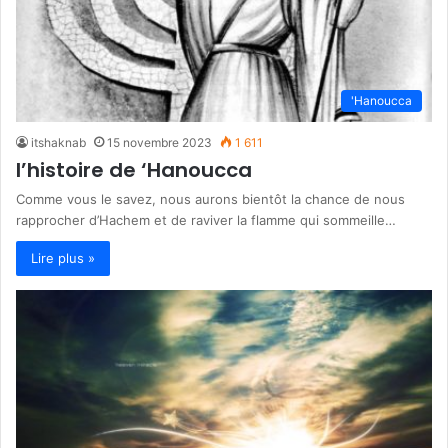
'Hanoucca
itshaknab
15 novembre 2023
1 611
l’histoire de ‘Hanoucca
Comme vous le savez, nous aurons bientôt la chance de nous
rapprocher d’Hachem et de raviver la flamme qui sommeille…
Lire plus »