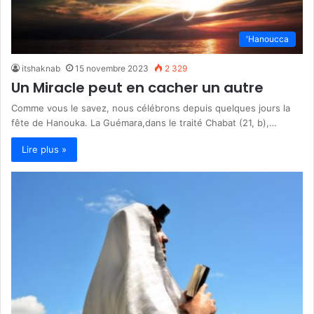
'Hanoucca
itshaknab
15 novembre 2023
2 329
Un Miracle peut en cacher un autre
Comme vous le savez, nous célébrons depuis quelques jours la
fête de Hanouka. La Guémara,dans le traité Chabat (21, b),…
Lire plus »