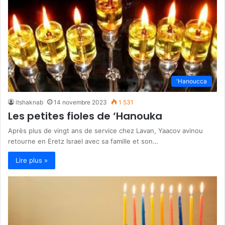
'Hanoucca
itshaknab
14 novembre 2023
1 531
Les petites fioles de ‘Hanouka
Après plus de vingt ans de service chez Lavan, Yaacov avinou
retourne en Eretz Israel avec sa famille et son…
Lire plus »