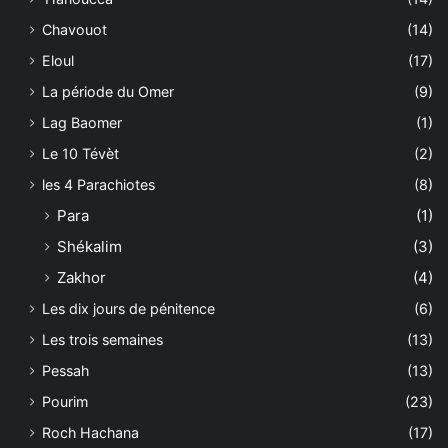
Chavouot
(14)
Eloul
(17)
La période du Omer
(9)
Lag Baomer
(1)
Le 10 Tévèt
(2)
les 4 Parachiotes
(8)
Para
(1)
Shékalim
(3)
Zakhor
(4)
Les dix jours de pénitence
(6)
Les trois semaines
(13)
Pessah
(13)
Pourim
(23)
Roch Hachana
(17)