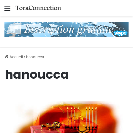
Menu
Accueil
/
hanoucca
hanoucca