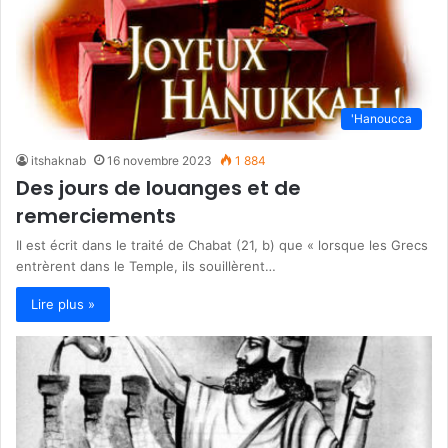
'Hanoucca
itshaknab
16 novembre 2023
1 884
Des jours de louanges et de
remerciements
Il est écrit dans le traité de Chabat (21, b) que « lorsque les Grecs
entrèrent dans le Temple, ils souillèrent…
Lire plus »