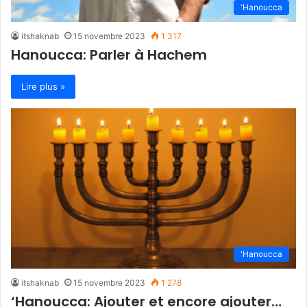
'Hanoucca
itshaknab
15 novembre 2023
1 317
Hanoucca: Parler à Hachem
Lire plus »
'Hanoucca
itshaknab
15 novembre 2023
1 278
‘Hanoucca: Ajouter et encore ajouter…