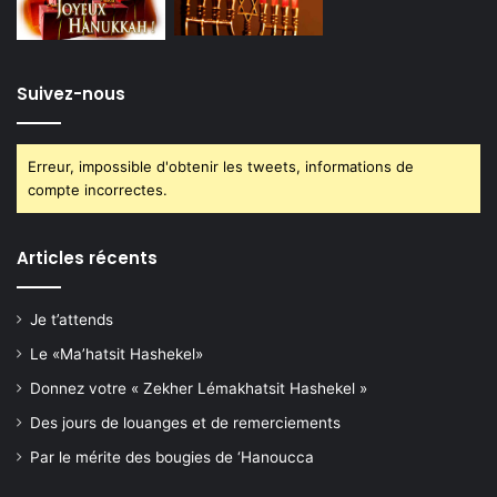
Suivez-nous
Erreur, impossible d'obtenir les tweets, informations de
compte incorrectes.
Articles récents
Je t’attends
Le «Ma’hatsit Hashekel»
Donnez votre « Zekher Lémakhatsit Hashekel »
Des jours de louanges et de remerciements
Par le mérite des bougies de ‘Hanoucca