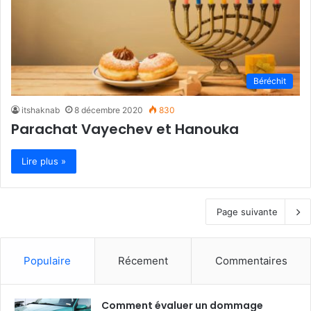
Béréchit
itshaknab
8 décembre 2020
830
Parachat Vayechev et Hanouka
Lire plus »
Page suivante
Populaire
Récement
Commentaires
Comment évaluer un dommage