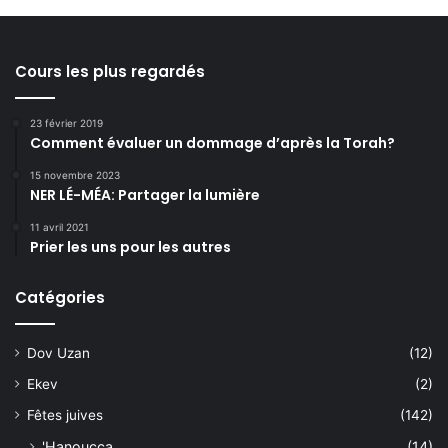
Cours les plus regardés
23 février 2019
Comment évaluer un dommage d’après la Torah?
15 novembre 2023
NER LÉ-MÉA: Partager la lumière
11 avril 2021
Prier les uns pour les autres
Catégories
Dov Uzan
(12)
Ekev
(2)
Fêtes juives
(142)
'Hanoucca
(14)