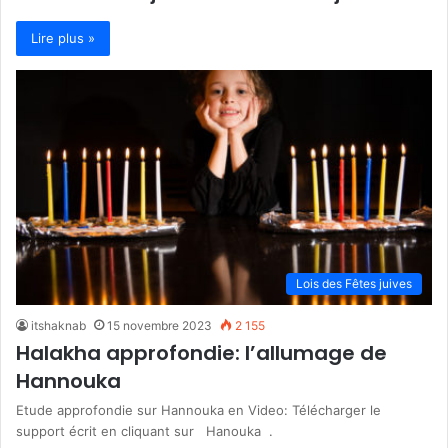
Lire plus »
Lois des Fêtes juives
itshaknab
15 novembre 2023
2 155
Halakha approfondie: l’allumage de
Hannouka
Etude approfondie sur Hannouka en Video: Télécharger le
support écrit en cliquant sur Hanouka .