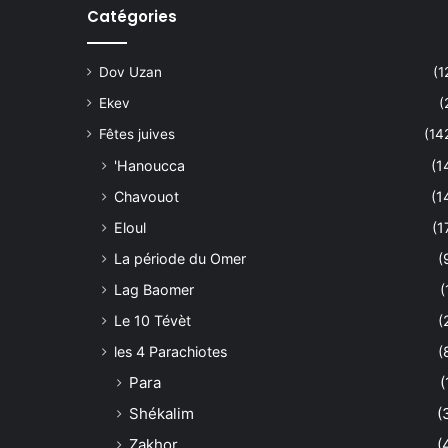
Catégories
Dov Uzan
(1
Ekev
(
Fêtes juives
(14
'Hanoucca
(1
Chavouot
(1
Eloul
(1
La période du Omer
(
Lag Baomer
(
Le 10 Tévèt
(
les 4 Parachiotes
(
Para
(
Shékalim
(
Zakhor
(