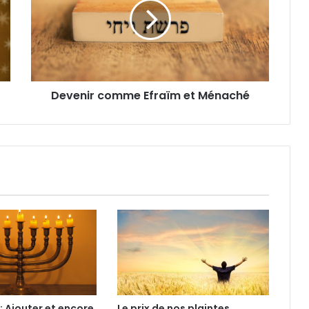
Devenir comme Efraïm et Ménaché
 Ajouter et encore
Le prix de nos plaintes