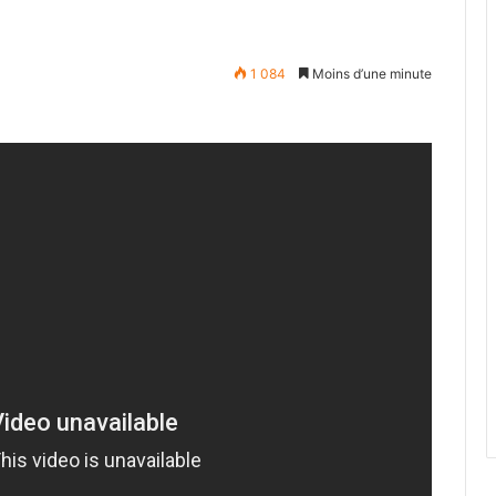
1 084
Moins d’une minute