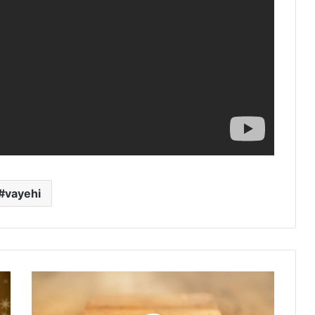
vayehi