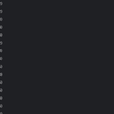
2)
2)
1)
4)
6)
2)
1)
4)
5)
0)
5)
5)
6)
4)
4)