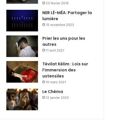
23 février 2019
NER LÉ-MÉA: Partager la
lumière
15 novembre 2023
Prier les uns pour les
autres
11 avril 2021
Tévilat Kélim : Lois sur
l’immersion des
ustensiles
10 mars 2021
Le Chéma
12 janvier 2020