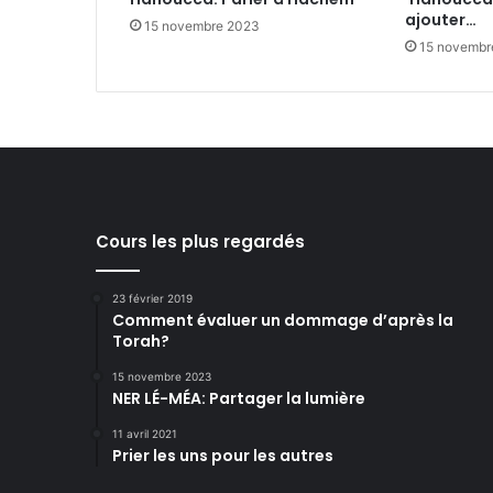
ajouter…
15 novembre 2023
15 novembr
Cours les plus regardés
23 février 2019
Comment évaluer un dommage d’après la
Torah?
15 novembre 2023
NER LÉ-MÉA: Partager la lumière
11 avril 2021
Prier les uns pour les autres