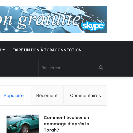
N
FAIRE UN DON À TORACONNECTION
Rechercher
Populaire
Récement
Commentaires
Comment évaluer un
dommage d’après la
Torah?