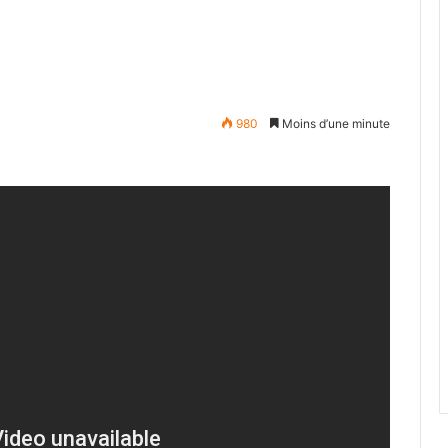
980
Moins d’une minute