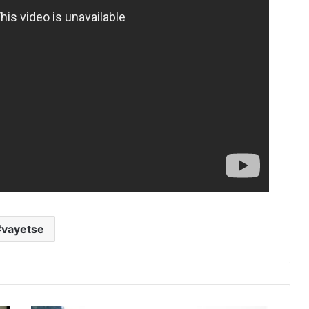
vayetse