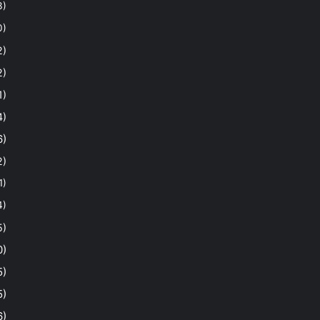
3)
0)
2)
2)
1)
4)
6)
2)
1)
4)
5)
0)
5)
5)
6)