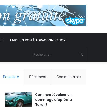
N
FAIRE UN DON À TORACONNECTION
Rechercher
Populaire
Récement
Commentaires
Comment évaluer un
dommage d’après la
Torah?