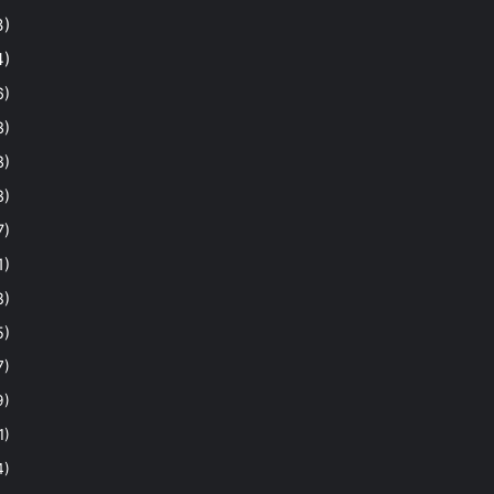
3)
4)
6)
3)
3)
3)
7)
1)
8)
5)
7)
9)
1)
4)