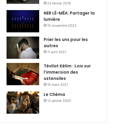
23 février 2019
NER LÉ-MÉA: Partager la
lumière
15 novembre 2023
Prier les uns pour les
autres
11 avril 2021
Tévilat Kélim : Lois sur
l’immersion des
ustensiles
10 mars 2021
Le Chéma
12 janvier 2020