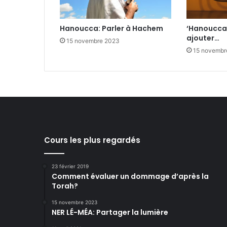
Hanoucca: Parler à Hachem
‘Hanoucca:
ajouter…
15 novembre 2023
15 novembr
Cours les plus regardés
23 février 2019
Comment évaluer un dommage d’après la
Torah?
15 novembre 2023
NER LÉ-MÉA: Partager la lumière