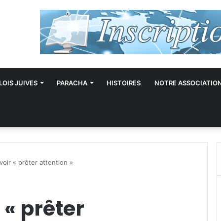
LOIS JUIVES
PARACHA
HISTOIRES
NOTRE ASSOCIATIO
oir « prêter attention »
 « prêter