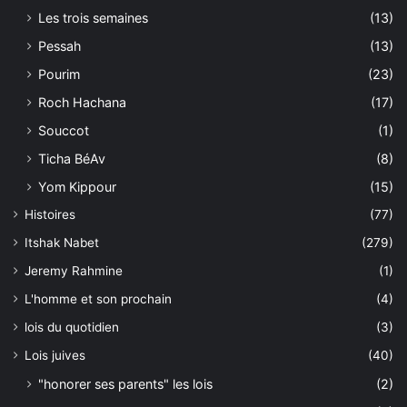
Les trois semaines
(13)
Pessah
(13)
Pourim
(23)
Roch Hachana
(17)
Souccot
(1)
Ticha BéAv
(8)
Yom Kippour
(15)
Histoires
(77)
Itshak Nabet
(279)
Jeremy Rahmine
(1)
L'homme et son prochain
(4)
lois du quotidien
(3)
Lois juives
(40)
"honorer ses parents" les lois
(2)