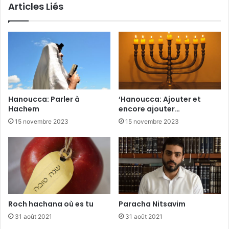
Articles Liés
Hanoucca: Parler à
‘Hanoucca: Ajouter et
Hachem
encore ajouter…
15 novembre 2023
15 novembre 2023
Roch hachana où es tu
Paracha Nitsavim
31 août 2021
31 août 2021