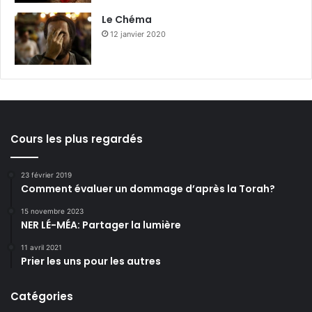
Le Chéma
12 janvier 2020
Cours les plus regardés
23 février 2019
Comment évaluer un dommage d’après la Torah?
15 novembre 2023
NER LÉ-MÉA: Partager la lumière
11 avril 2021
Prier les uns pour les autres
Catégories