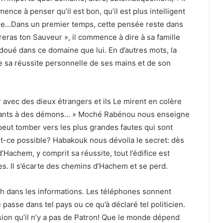
ence à penser qu’il est bon, qu’il est plus intelligent
mille…Dans un premier temps, cette pensée reste dans
reras ton Sauveur », il commence à dire à sa famille
 doué dans ce domaine que lui. En d’autres mots, la
 sa réussite personnelle de ses mains et de son
 avec des dieux étrangers et ils Le mirent en colère
 enfants à des démons… » Moché Rabénou nous enseigne
, peut tomber vers les plus grandes fautes qui sont
est-ce possible? Habakouk nous dévoila le secret: dès
’Hachem, y comprit sa réussite, tout l’édifice est
es. Il s’écarte des chemins d’Hachem et se perd.
 dans les informations. Les téléphones sonnent
 passe dans tel pays ou ce qu’à déclaré tel politicien.
sion qu’il n’y a pas de Patron! Que le monde dépend