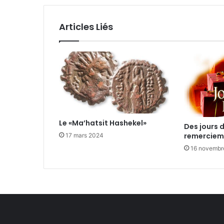
Articles Liés
Le «Ma’hatsit Hashekel»
Des jours 
remerciem
17 mars 2024
16 novembr