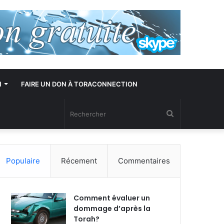
N
FAIRE UN DON À TORACONNECTION
Rechercher
Populaire
Récement
Commentaires
Comment évaluer un
dommage d’après la
Torah?