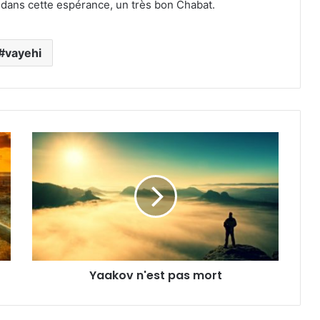
 dans cette espérance, un très bon Chabat.
vayehi
Yaakov n'est pas mort