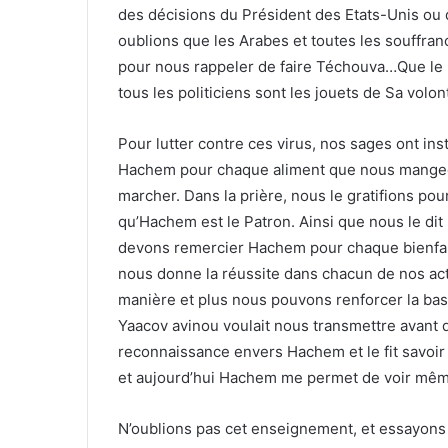
des décisions du Président des Etats-Unis ou 
oublions que les Arabes et toutes les souffran
pour nous rappeler de faire Téchouva…Que le 
tous les politiciens sont les jouets de Sa volon
Pour lutter contre ces virus, nos sages ont ins
Hachem pour chaque aliment que nous mangeons
marcher. Dans la prière, nous le gratifions p
qu’Hachem est le Patron. Ainsi que nous le dit
devons remercier Hachem pour chaque bienfait qu
nous donne la réussite dans chacun de nos act
manière et plus nous pouvons renforcer la base
Yaacov avinou voulait nous transmettre avant de 
reconnaissance envers Hachem et le fit savoir à
et aujourd’hui Hachem me permet de voir même
N’oublions pas cet enseignement, et essayons d