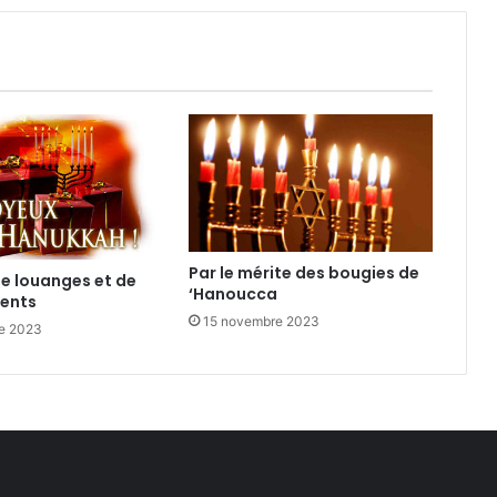
Par le mérite des bougies de
de louanges et de
‘Hanoucca
ents
15 novembre 2023
e 2023