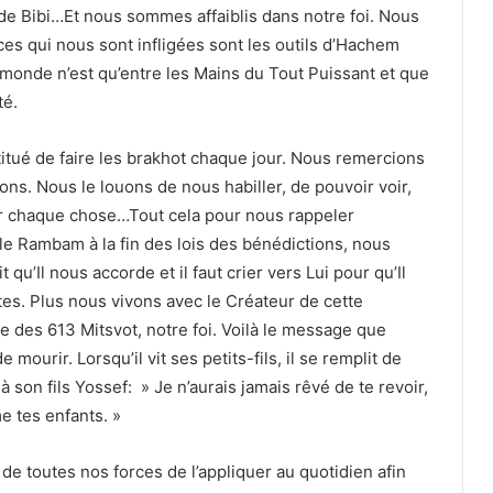
de Bibi…Et nous sommes affaiblis dans notre foi. Nous
ces qui nous sont infligées sont les outils d’Hachem
monde n’est qu’entre les Mains du Tout Puissant et que
té.
titué de faire les brakhot chaque jour. Nous remercions
. Nous le louons de nous habiller, de pouvoir voir,
our chaque chose…Tout cela pour nous rappeler
 le Rambam à la fin des lois des bénédictions, nous
’Il nous accorde et il faut crier vers Lui pour qu’Il
es. Plus nous vivons avec le Créateur de cette
 des 613 Mitsvot, notre foi. Voilà le message que
mourir. Lorsqu’il vit ses petits-fils, il se remplit de
 son fils Yossef: » Je n’aurais jamais rêvé de te revoir,
 tes enfants. »
e toutes nos forces de l’appliquer au quotidien afin