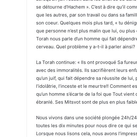
se détourne d’Hachem ». C’est à dire qu’il comm
que les autres, par son travail ou dans sa fa
son coeur. Quelques mois plus tard, « tu dénig
que personne n’est plus malin que lui, ou plus
Torah nous parle d’un homme qui fait dépendre
cerveau. Quel problème y a-t-il à parler ainsi?
La Torah continue: « Ils ont provoqué Sa fureur
avec des immoralités. Ils sacrifièrent leurs
qu’un juif, qui fait dépendre sa réussite de lui
l’idolâtrie, l’inceste et le meurtre!! Comment 
qu’un homme s’écarte de la foi que Tout vient d
ébranlé. Ses Mitsvot sont de plus en plus faibl
Nous vivons dans une société plongée 24h/24h
toutes les dix minutes pour nous dire ce qui se
Lorsque nous lisons cela, nous avons l’impres