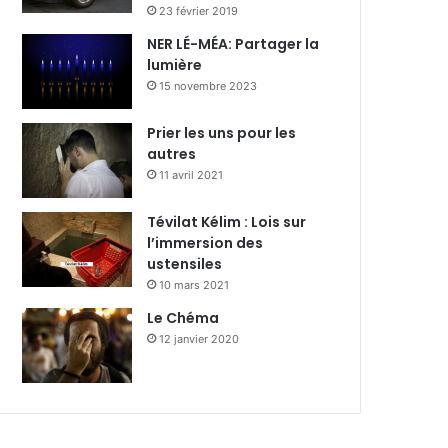
23 février 2019
NER LÉ-MÉA: Partager la
lumière
15 novembre 2023
Prier les uns pour les
autres
11 avril 2021
Tévilat Kélim : Lois sur
l’immersion des
ustensiles
10 mars 2021
Le Chéma
12 janvier 2020