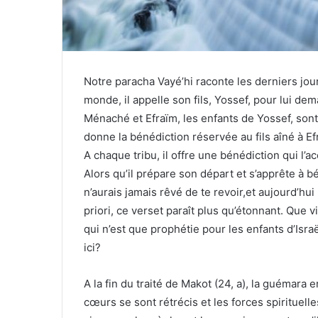
Notre paracha Vayé’hi raconte les derniers jou
monde, il appelle son fils, Yossef, pour lui dem
Ménaché et Efraïm, les enfants de Yossef, sont 
donne la bénédiction réservée au fils aîné à Efra
A chaque tribu, il offre une bénédiction qui l
Alors qu’il prépare son départ et s’apprête à 
n’aurais jamais rêvé de te revoir,et aujourd’
priori, ce verset paraît plus qu’étonnant. Que v
qui n’est que prophétie pour les enfants d’Isra
ici?
A la fin du traité de Makot (24, a), la guémar
cœurs se sont rétrécis et les forces spirituell