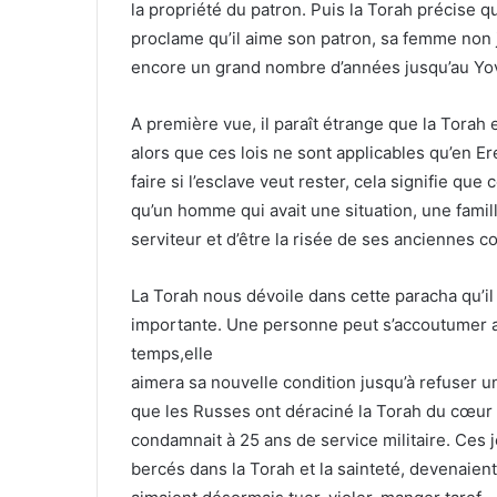
la propriété du patron. Puis la Torah précise que
proclame qu’il aime son patron, sa femme non jui
encore un grand nombre d’années jusqu’au Yov
A première vue, il paraît étrange que la Torah
alors que ces lois ne sont applicables qu’en Er
faire si l’esclave veut rester, cela signifie qu
qu’un homme qui avait une situation, une fami
serviteur et d’être la risée de ses anciennes 
La Torah nous dévoile dans cette paracha qu’il
importante. Une personne peut s’accoutumer au 
temps,elle
aimera sa nouvelle condition jusqu’à refuser un 
que les Russes ont déraciné la Torah du cœur de
condamnait à 25 ans de service militaire. Ces je
bercés dans la Torah et la sainteté, devenaient