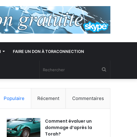
N
FAIRE UN DON À TORACONNECTION
Rechercher
Populaire
Récement
Commentaires
Comment évaluer un
dommage d’après la
Torah?