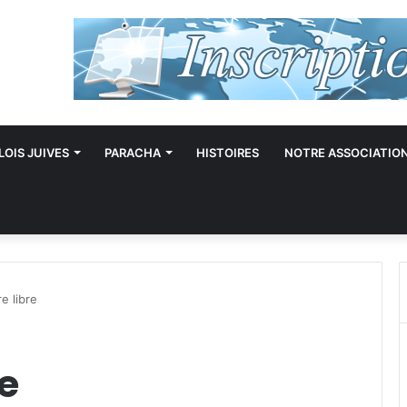
LOIS JUIVES
PARACHA
HISTOIRES
NOTRE ASSOCIATIO
re libre
re