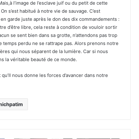
s,à l’image de l’esclave juif ou du petit de cette
 On s’est habitué à notre vie de sauvage. C’est
 en garde juste après le don des dix commandements :
e d’être libre, cela reste à condition de vouloir sortir
acun se sent bien dans sa grotte, n’attendons pas trop
 le temps perdu ne se rattrape pas. Alors prenons notre
ères qui nous séparent de la lumière. Car si nous
ns la véritable beauté de ce monde.
 qu’Il nous donne les forces d’avancer dans notre
michpatim