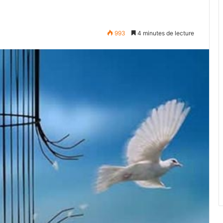
993
4 minutes de lecture