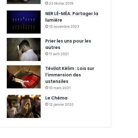
23 février 2019
NER LÉ-MÉA: Partager la
lumière
15 novembre 2023
Prier les uns pour les
autres
11 avril 2021
Tévilat Kélim : Lois sur
l’immersion des
ustensiles
10 mars 2021
Le Chéma
12 janvier 2020