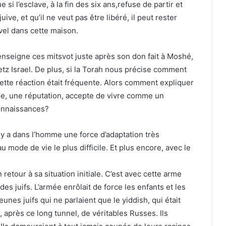
 si l’esclave, à la fin des six ans,refuse de partir et
ve, et qu’il ne veut pas être libéré, il peut rester
el dans cette maison.
 enseigne ces mitsvot juste après son don fait à Moshé,
etz Israel. De plus, si la Torah nous précise comment
e cette réaction était fréquente. Alors comment expliquer
lle, une réputation, accepte de vivre comme un
connaissances?
 y a dans l’homme une force d’adaptation très
mode de vie le plus difficile. Et plus encore, avec le
retour à sa situation initiale. C’est avec cette arme
s juifs. L’armée enrôlait de force les enfants et les
unes juifs qui ne parlaient que le yiddish, qui était
, après ce long tunnel, de véritables Russes. Ils