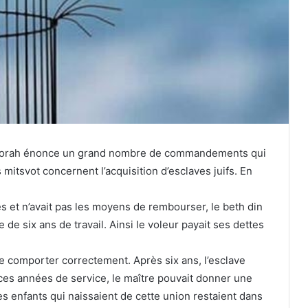
a Torah énonce un grand nombre de commandements qui
mitsvot concernent l’acquisition d’esclaves juifs. En
 et n’avait pas les moyens de rembourser, le beth din
 de six ans de travail. Ainsi le voleur payait ses dettes
se comporter correctement. Après six ans, l’esclave
t ces années de service, le maître pouvait donner une
s enfants qui naissaient de cette union restaient dans