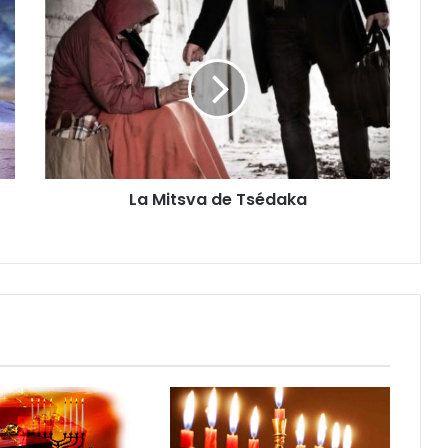
La Mitsva de Tsédaka