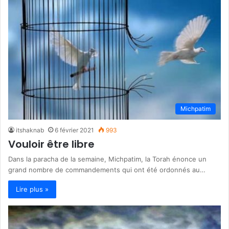
Michpatim
itshaknab
6 février 2021
993
Vouloir être libre
Dans la paracha de la semaine, Michpatim, la Torah énonce un
grand nombre de commandements qui ont été ordonnés au…
Lire plus »