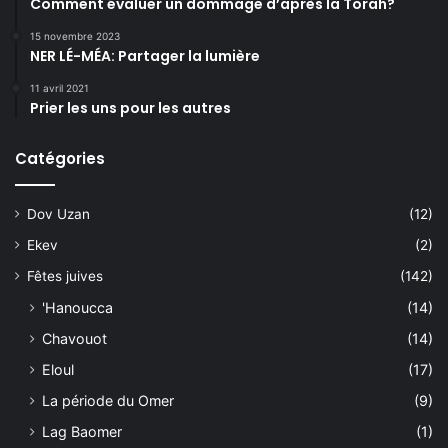
Comment évaluer un dommage d’après la Torah?
15 novembre 2023
NER LÉ-MÉA: Partager la lumière
11 avril 2021
Prier les uns pour les autres
Catégories
Dov Uzan
(12)
Ekev
(2)
Fêtes juives
(142)
'Hanoucca
(14)
Chavouot
(14)
Eloul
(17)
La période du Omer
(9)
Lag Baomer
(1)