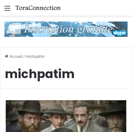
Menu
Accueil
/
michpatim
michpatim