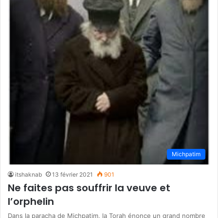
Michpatim
itshaknab
13 février 2021
901
Ne faites pas souffrir la veuve et
l’orphelin
Dans la paracha de Michpatim, la Torah énonce un grand nombre