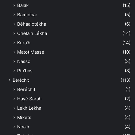
Balak
(15)
Bamidbar
(5)
Béhaalotékha
(6)
Chéla'h Lékha
(14)
Kora'h
(14)
Matot Massé
(10)
Nasso
(3)
Pin'has
(8)
Béréchit
(113)
Béréchit
(1)
Hayé Sarah
(2)
Lekh Lekha
(4)
Mikets
(4)
Noa'h
(4)