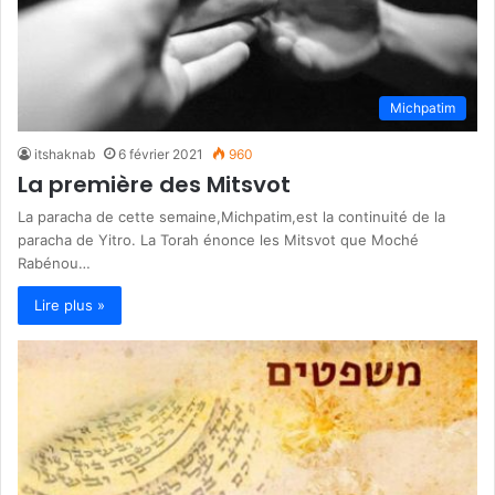
Michpatim
itshaknab
6 février 2021
960
La première des Mitsvot
La paracha de cette semaine,Michpatim,est la continuité de la
paracha de Yitro. La Torah énonce les Mitsvot que Moché
Rabénou…
Lire plus »