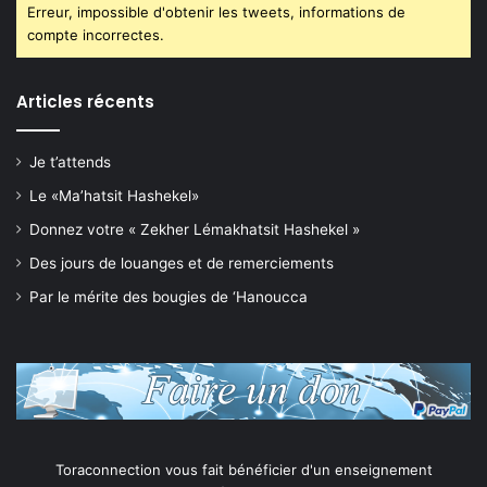
Erreur, impossible d'obtenir les tweets, informations de
compte incorrectes.
Articles récents
Je t’attends
Le «Ma’hatsit Hashekel»
Donnez votre « Zekher Lémakhatsit Hashekel »
Des jours de louanges et de remerciements
Par le mérite des bougies de ‘Hanoucca
Toraconnection vous fait bénéficier d'un enseignement