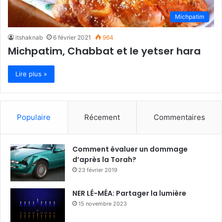
Michpatim
itshaknab
6 février 2021
964
Michpatim, Chabbat et le yetser hara
Lire plus »
Populaire
Récement
Commentaires
Comment évaluer un dommage
d’après la Torah?
23 février 2019
NER LÉ-MÉA: Partager la lumière
15 novembre 2023