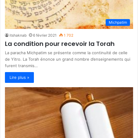
Michpatim
itshaknab
6 février 2021
1 702
La condition pour recevoir la Torah
La paracha Michpatim se présente comme la continuité de celle
de Yitro. La Torah énonce un grand nombre d’enseignements qui
furent transmis…
Lire plus »