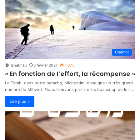
Chémot
itshaknab
6 février 2021
1 073
« En fonction de l’effort, la récompense »
La Torah, dans notre paracha, Michpatim, enseigne un très grand
nombre de Mitsvot. Nous trouvons parmi elles beaucoup de lois…
Lire plus »