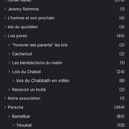
Jeremy Rahmine
(1)
L'homme et son prochain
(4)
lois du quotidien
(3)
Lois juives
(40)
"honorer ses parents" les lois
(2)
Cacherout
(2)
Les bénédictions du matin
(1)
Lois du Chabat
(24)
lois du Chabbath en vidéo
(6)
Recevoir un invité
(2)
Notre association
(1)
Paracha
(364)
Bamidbar
(85)
'Houkat
(10)