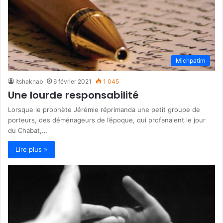
Michpatim
itshaknab
6 février 2021
1 045
Une lourde responsabilité
Lorsque le prophète Jérémie réprimanda une petit groupe de
porteurs, des déménageurs de l’époque, qui profanaient le jour
du Chabat,…
Lire plus »