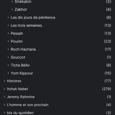
Shékalim
(3)
Zakhor
(4)
Les dix jours de pénitence
(6)
Les trois semaines
(13)
Pessah
(13)
Pourim
(23)
Roch Hachana
(17)
Souccot
(1)
Ticha BéAv
(8)
Yom Kippour
(15)
Histoires
(77)
Itshak Nabet
(279)
Jeremy Rahmine
(1)
L'homme et son prochain
(4)
lois du quotidien
(3)