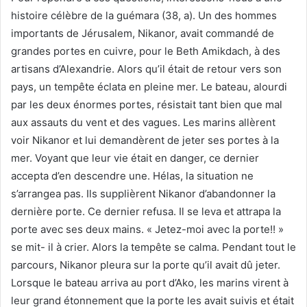
histoire célèbre de la guémara (38, a). Un des hommes
importants de Jérusalem, Nikanor, avait commandé de
grandes portes en cuivre, pour le Beth Amikdach, à des
artisans d’Alexandrie. Alors qu’il était de retour vers son
pays, un tempête éclata en pleine mer. Le bateau, alourdi
par les deux énormes portes, résistait tant bien que mal
aux assauts du vent et des vagues. Les marins allèrent
voir Nikanor et lui demandèrent de jeter ses portes à la
mer. Voyant que leur vie était en danger, ce dernier
accepta d’en descendre une. Hélas, la situation ne
s’arrangea pas. Ils supplièrent Nikanor d’abandonner la
dernière porte. Ce dernier refusa. Il se leva et attrapa la
porte avec ses deux mains. « Jetez-moi avec la porte!! »
se mit- il à crier. Alors la tempête se calma. Pendant tout le
parcours, Nikanor pleura sur la porte qu’il avait dû jeter.
Lorsque le bateau arriva au port d’Ako, les marins virent à
leur grand étonnement que la porte les avait suivis et était