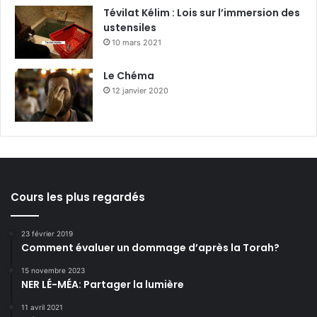
Tévilat Kélim : Lois sur l’immersion des
ustensiles
10 mars 2021
Le Chéma
12 janvier 2020
Cours les plus regardés
23 février 2019
Comment évaluer un dommage d’après la Torah?
15 novembre 2023
NER LÉ-MÉA: Partager la lumière
11 avril 2021