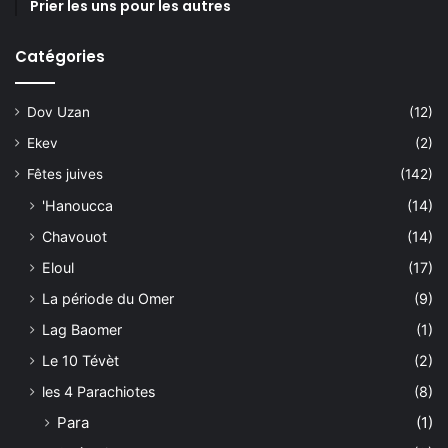
Prier les uns pour les autres
Catégories
Dov Uzan
(12)
Ekev
(2)
Fêtes juives
(142)
'Hanoucca
(14)
Chavouot
(14)
Eloul
(17)
La période du Omer
(9)
Lag Baomer
(1)
Le 10 Tévèt
(2)
les 4 Parachiotes
(8)
Para
(1)