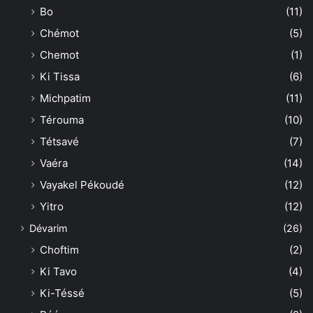
Bo
(11)
Chémot
(5)
Chemot
(1)
Ki Tissa
(6)
Michpatim
(11)
Térouma
(10)
Tétsavé
(7)
Vaéra
(14)
Vayakel Pékoudé
(12)
Yitro
(12)
Dévarim
(26)
Choftim
(2)
Ki Tavo
(4)
Ki-Téssé
(5)