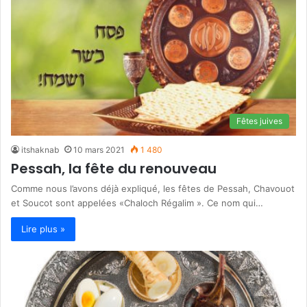
Fêtes juives
itshaknab
10 mars 2021
1 480
Pessah, la fête du renouveau
Comme nous l’avons déjà expliqué, les fêtes de Pessah, Chavouot
et Soucot sont appelées «Chaloch Régalim ». Ce nom qui…
Lire plus »