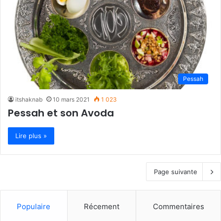
Pessah
itshaknab
10 mars 2021
1 023
Pessah et son Avoda
Lire plus »
Page suivante
Populaire
Récement
Commentaires