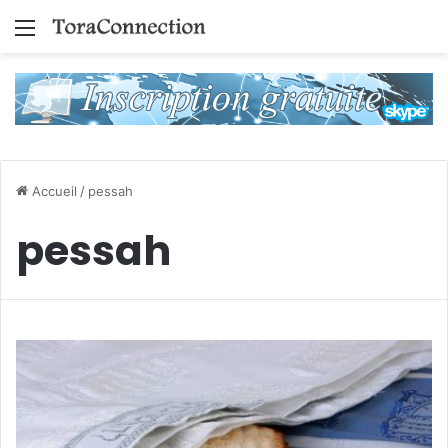
Menu
Accueil
/
pessah
pessah