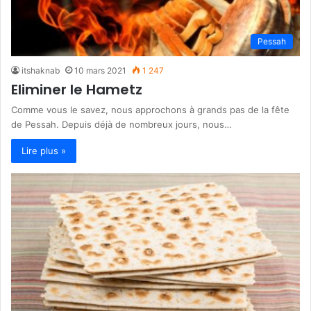
Pessah
itshaknab
10 mars 2021
1 247
Eliminer le Hametz
Comme vous le savez, nous approchons à grands pas de la fête
de Pessah. Depuis déjà de nombreux jours, nous…
Lire plus »