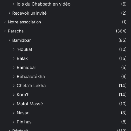
lois du Chabbath en vidéo
(6)
Recevoir un invité
(2)
Notre association
(1)
Paracha
(364)
Bamidbar
(85)
'Houkat
(10)
Balak
(15)
Bamidbar
(5)
Béhaalotékha
(6)
Chéla'h Lékha
(14)
Kora'h
(14)
Matot Massé
(10)
Nasso
(3)
Pin'has
(8)
Béréchit
(113)