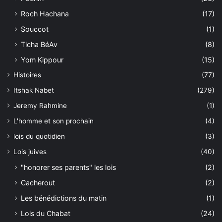
Roch Hachana
(17)
Souccot
(1)
Ticha BéAv
(8)
Yom Kippour
(15)
Histoires
(77)
Itshak Nabet
(279)
Jeremy Rahmine
(1)
L'homme et son prochain
(4)
lois du quotidien
(3)
Lois juives
(40)
"honorer ses parents" les lois
(2)
Cacherout
(2)
Les bénédictions du matin
(1)
Lois du Chabat
(24)