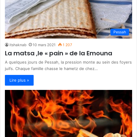
Pessah
itshaknab
10 mars 2021
1 207
La matsa ,le « pain » de la Emouna
A quelques jours de Pessah, la pression monte au sein des foyers
juifs. Chaque famille chasse le hametz de chez…
Lire plus »