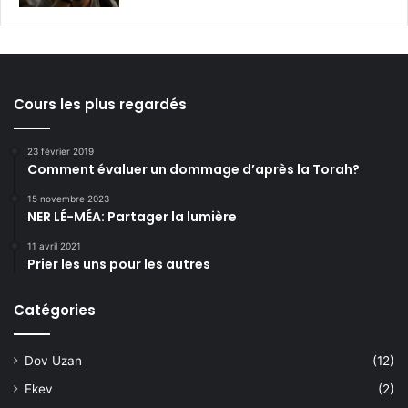
Cours les plus regardés
23 février 2019
Comment évaluer un dommage d’après la Torah?
15 novembre 2023
NER LÉ-MÉA: Partager la lumière
11 avril 2021
Prier les uns pour les autres
Catégories
Dov Uzan
(12)
Ekev
(2)