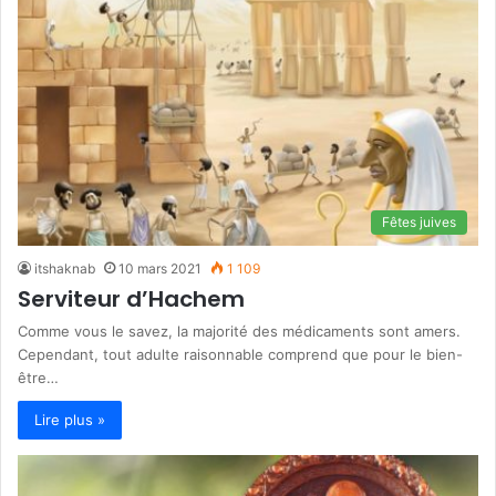
Fêtes juives
itshaknab
10 mars 2021
1 109
Serviteur d’Hachem
Comme vous le savez, la majorité des médicaments sont amers.
Cependant, tout adulte raisonnable comprend que pour le bien-
être…
Lire plus »