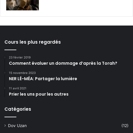
Cours les plus regardés
23 février 2019
Comment évaluer un dommage d’après la Torah?
15 novembre 2023
NER LÉ-MÉA: Partager la lumière
11 avril 2021
Prier les uns pour les autres
Catégories
Dov Uzan
(12)