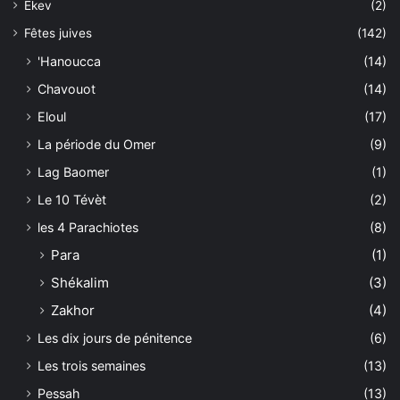
Ekev
(2)
Fêtes juives
(142)
'Hanoucca
(14)
Chavouot
(14)
Eloul
(17)
La période du Omer
(9)
Lag Baomer
(1)
Le 10 Tévèt
(2)
les 4 Parachiotes
(8)
Para
(1)
Shékalim
(3)
Zakhor
(4)
Les dix jours de pénitence
(6)
Les trois semaines
(13)
Pessah
(13)