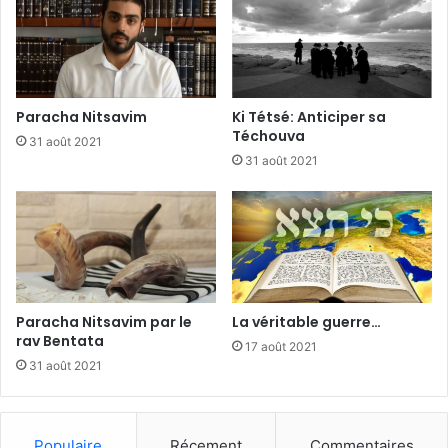
Paracha Nitsavim
Ki Tétsé: Anticiper sa
Téchouva
31 août 2021
31 août 2021
Paracha Nitsavim par le
La véritable guerre…
rav Bentata
17 août 2021
31 août 2021
Populaire
Récement
Commentaires