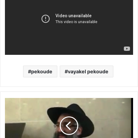
pekoude
vayakel pekoude