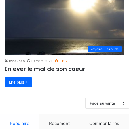
Vayakel Pékoudé
itshaknab
10 mars 2021
1 192
Enlever le mal de son coeur
Lire plus »
Page suivante
Populaire
Récement
Commentaires