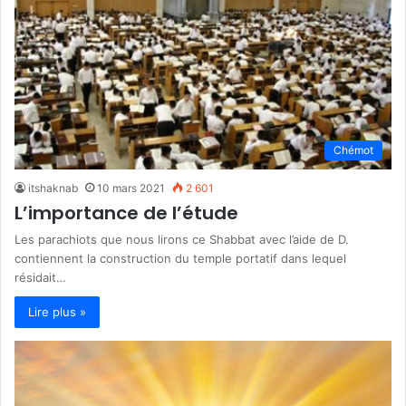
Chémot
itshaknab
10 mars 2021
2 601
L’importance de l’étude
Les parachiots que nous lirons ce Shabbat avec l’aide de D.
contiennent la construction du temple portatif dans lequel
résidait…
Lire plus »