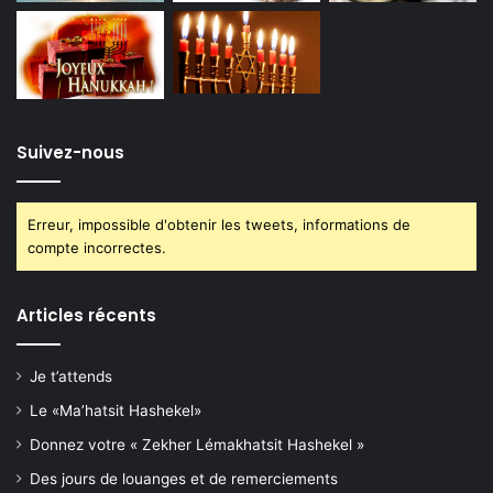
Suivez-nous
Erreur, impossible d'obtenir les tweets, informations de
compte incorrectes.
Articles récents
Je t’attends
Le «Ma’hatsit Hashekel»
Donnez votre « Zekher Lémakhatsit Hashekel »
Des jours de louanges et de remerciements