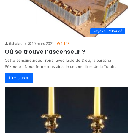
Vayakel Pékoudé
itshaknab
10 mars 2021
1 193
Où se trouve l’ascenseur ?
Cette semaine,nous lirons, avec l’aide de Dieu, la paracha
Pékoudé . Nous fermerons ainsi le second livre de la Torah…
Lire plus »