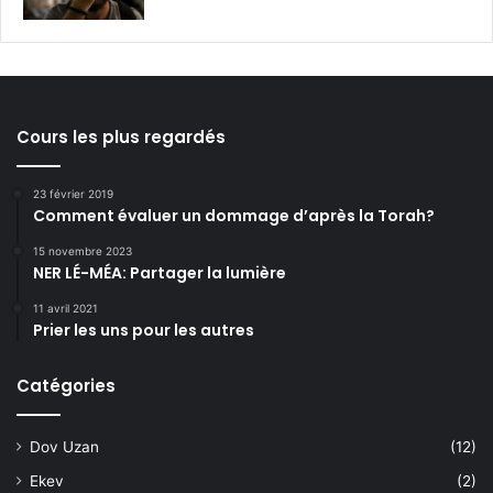
Cours les plus regardés
23 février 2019
Comment évaluer un dommage d’après la Torah?
15 novembre 2023
NER LÉ-MÉA: Partager la lumière
11 avril 2021
Prier les uns pour les autres
Catégories
Dov Uzan
(12)
Ekev
(2)