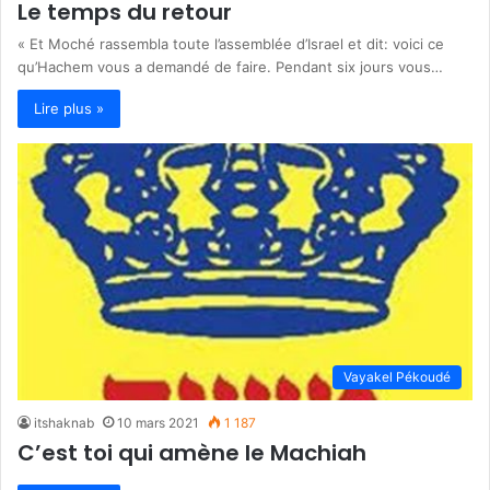
Le temps du retour
« Et Moché rassembla toute l’assemblée d’Israel et dit: voici ce
qu’Hachem vous a demandé de faire. Pendant six jours vous…
Lire plus »
Vayakel Pékoudé
itshaknab
10 mars 2021
1 187
C’est toi qui amène le Machiah