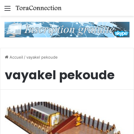
Menu
Accueil
/
vayakel pekoude
vayakel pekoude