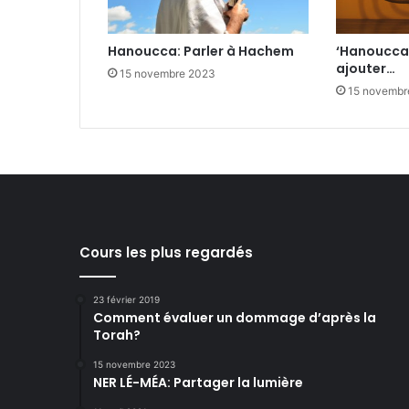
Hanoucca: Parler à Hachem
‘Hanoucca:
ajouter…
15 novembre 2023
15 novembr
Cours les plus regardés
23 février 2019
Comment évaluer un dommage d’après la
Torah?
15 novembre 2023
NER LÉ-MÉA: Partager la lumière