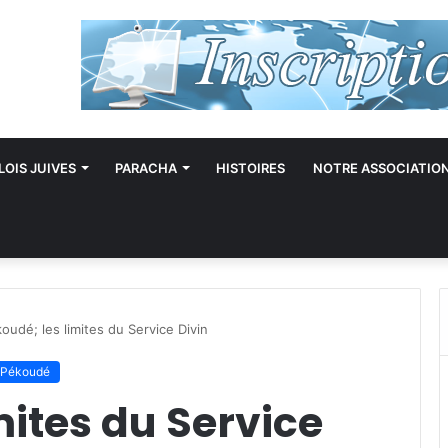
LOIS JUIVES
PARACHA
HISTOIRES
NOTRE ASSOCIATIO
oudé; les limites du Service Divin
 Pékoudé
mites du Service