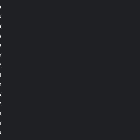
3)
4)
6)
3)
3)
3)
7)
1)
8)
5)
7)
9)
1)
4)