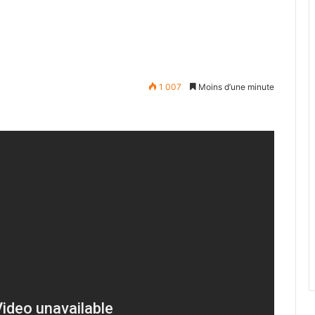
1 007
Moins d’une minute