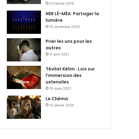
23 février 2019
NER LÉ-MÉA: Partager la
lumière
15 novembre 2023
Prier les uns pour les
autres
11 avril 2021
Tévilat Kélim : Lois sur
l’immersion des
ustensiles
10 mars 2021
Le Chéma
12 janvier 2020