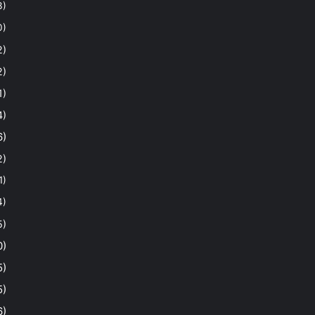
3)
0)
2)
2)
1)
4)
6)
2)
1)
4)
5)
0)
5)
5)
6)