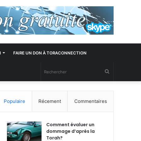
N
FAIRE UN DON À TORACONNECTION
Rechercher
Populaire
Récement
Commentaires
Comment évaluer un
dommage d’après la
Torah?