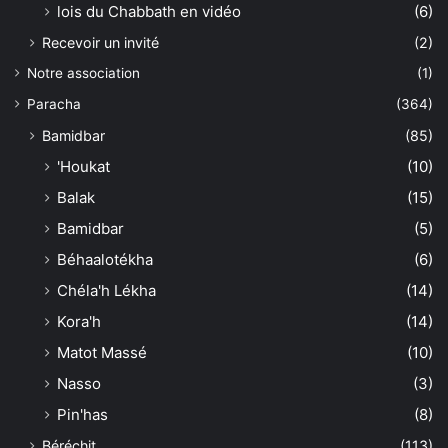
lois du Chabbath en vidéo
(6)
Recevoir un invité
(2)
Notre association
(1)
Paracha
(364)
Bamidbar
(85)
'Houkat
(10)
Balak
(15)
Bamidbar
(5)
Béhaalotékha
(6)
Chéla'h Lékha
(14)
Kora'h
(14)
Matot Massé
(10)
Nasso
(3)
Pin'has
(8)
Béréchit
(113)