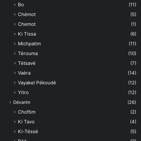
Bo
(11)
Chémot
(5)
Chemot
(1)
Ki Tissa
(6)
Michpatim
(11)
Térouma
(10)
Tétsavé
(7)
Vaéra
(14)
Vayakel Pékoudé
(12)
Yitro
(12)
Dévarim
(26)
Choftim
(2)
Ki Tavo
(4)
Ki-Téssé
(5)