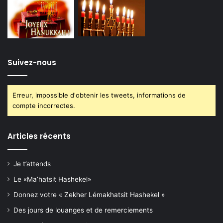
Suivez-nous
Erreur, impossible d'obtenir les tweets, informations de
compte incorrectes.
Articles récents
Je t’attends
Le «Ma’hatsit Hashekel»
Donnez votre « Zekher Lémakhatsit Hashekel »
Des jours de louanges et de remerciements