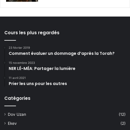
Cours les plus regardés
23 février 2019
Comment évaluer un dommage d’après la Torah?
15 novembre 2023
NER LÉ-MÉA: Partager la lumière
11 avril 2021
Prier les uns pour les autres
Catégories
Dov Uzan
(12)
Ekev
(2)