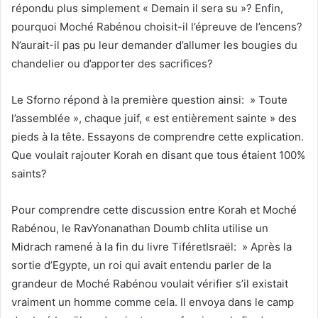
répondu plus simplement « Demain il sera su »? Enfin,
pourquoi Moché Rabénou choisit-il l’épreuve de l’encens?
N’aurait-il pas pu leur demander d’allumer les bougies du
chandelier ou d’apporter des sacrifices?
Le Sforno répond à la première question ainsi: » Toute
l’assemblée », chaque juif, « est entièrement sainte » des
pieds à la tête. Essayons de comprendre cette explication.
Que voulait rajouter Korah en disant que tous étaient 100%
saints?
Pour comprendre cette discussion entre Korah et Moché
Rabénou, le RavYonanathan Doumb chlita utilise un
Midrach ramené à la fin du livre TiféretIsraël: » Après la
sortie d’Egypte, un roi qui avait entendu parler de la
grandeur de Moché Rabénou voulait vérifier s’il existait
vraiment un homme comme cela. Il envoya dans le camp