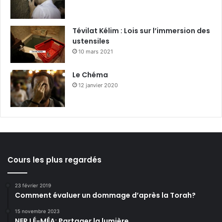
Tévilat Kélim : Lois sur l’immersion des
ustensiles
10 mars 2021
Le Chéma
12 janvier 2020
Cours les plus regardés
23 février 2019
Comment évaluer un dommage d’après la Torah?
15 novembre 2023
NER LÉ-MÉA: Partager la lumière