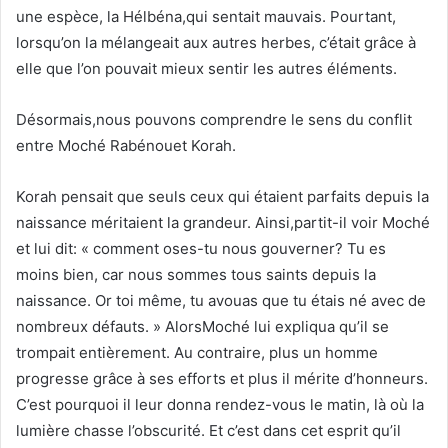
une espèce, la Hélbéna,qui sentait mauvais. Pourtant,
lorsqu’on la mélangeait aux autres herbes, c’était grâce à
elle que l’on pouvait mieux sentir les autres éléments.
Désormais,nous pouvons comprendre le sens du conflit
entre Moché Rabénouet Korah.
Korah pensait que seuls ceux qui étaient parfaits depuis la
naissance méritaient la grandeur. Ainsi,partit-il voir Moché
et lui dit: « comment oses-tu nous gouverner? Tu es
moins bien, car nous sommes tous saints depuis la
naissance. Or toi même, tu avouas que tu étais né avec de
nombreux défauts. » AlorsMoché lui expliqua qu’il se
trompait entièrement. Au contraire, plus un homme
progresse grâce à ses efforts et plus il mérite d’honneurs.
C’est pourquoi il leur donna rendez-vous le matin, là où la
lumière chasse l’obscurité. Et c’est dans cet esprit qu’il