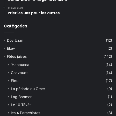
11 avril 2021
Prier les uns pour les autres
Catégories
Dov Uzan
(12)
Ekev
(2)
Fêtes juives
(142)
'Hanoucca
(14)
Chavouot
(14)
Eloul
(17)
La période du Omer
(9)
Lag Baomer
(1)
Le 10 Tévèt
(2)
les 4 Parachiotes
(8)