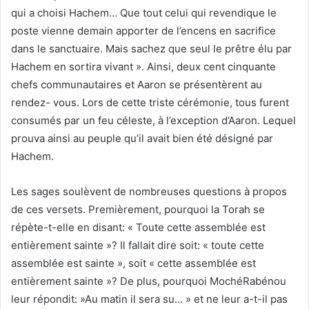
qui a choisi Hachem… Que tout celui qui revendique le
poste vienne demain apporter de l’encens en sacrifice
dans le sanctuaire. Mais sachez que seul le prêtre élu par
Hachem en sortira vivant ». Ainsi, deux cent cinquante
chefs communautaires et Aaron se présentèrent au
rendez- vous. Lors de cette triste cérémonie, tous furent
consumés par un feu céleste, à l’exception d’Aaron. Lequel
prouva ainsi au peuple qu’il avait bien été désigné par
Hachem.
Les sages soulèvent de nombreuses questions à propos
de ces versets. Premièrement, pourquoi la Torah se
répète-t-elle en disant: « Toute cette assemblée est
entièrement sainte »? Il fallait dire soit: « toute cette
assemblée est sainte », soit « cette assemblée est
entièrement sainte »? De plus, pourquoi MochéRabénou
leur répondit: »Au matin il sera su… » et ne leur a-t-il pas