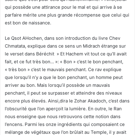
qui possède une attirance pour le mal et qui arrive à se
parfaire mérite une plus grande récompense que celui qui
est bon de naissance.
Le Qsot AHochen, dans son introduction du livre Chev
Chmatata, explique dans ce sens un Midrach étrange sur
le verset dans Béréchit » Et Hachem vit tout ce qu’Il avait
fait, et ce fut très bon… »: « Bon » c’est le bon penchant,
« très bon » c’est le mauvais penchant. Ce rav explique
que lorsqu’il n’y a que le bon penchant, un homme peut
arriver au bon. Mais lorsqu’il possède un mauvais
penchant, il peut se surpasser et atteindre des niveaux
encore plus élevés. Ainsi,dira le Zohar Akadoch, c’est dans
l’obscurité que l’on aperçoit la lumière. En outre, le Ran
nous enseigne que nous retrouvons cette notion dans
l’encens. Parmi les onze ingrédients qui composaient ce
mélange de végétaux que l’on brûlait au Temple, il y avait