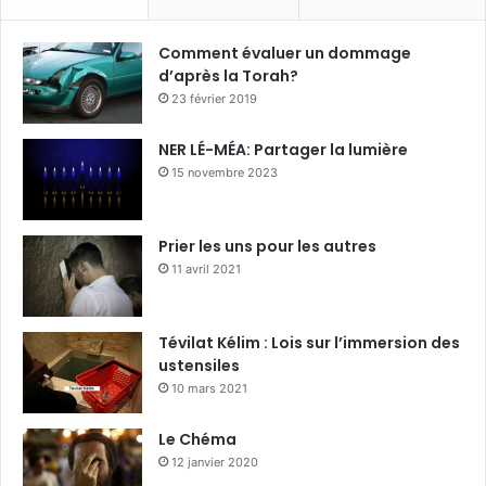
Comment évaluer un dommage
d’après la Torah?
23 février 2019
NER LÉ-MÉA: Partager la lumière
15 novembre 2023
Prier les uns pour les autres
11 avril 2021
Tévilat Kélim : Lois sur l’immersion des
ustensiles
10 mars 2021
Le Chéma
12 janvier 2020