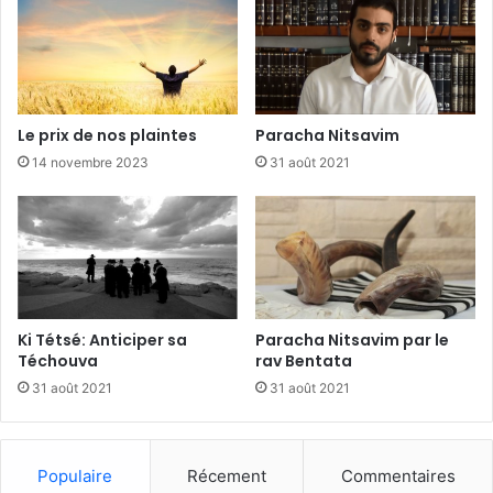
Le prix de nos plaintes
Paracha Nitsavim
14 novembre 2023
31 août 2021
Ki Tétsé: Anticiper sa
Paracha Nitsavim par le
Téchouva
rav Bentata
31 août 2021
31 août 2021
Populaire
Récement
Commentaires