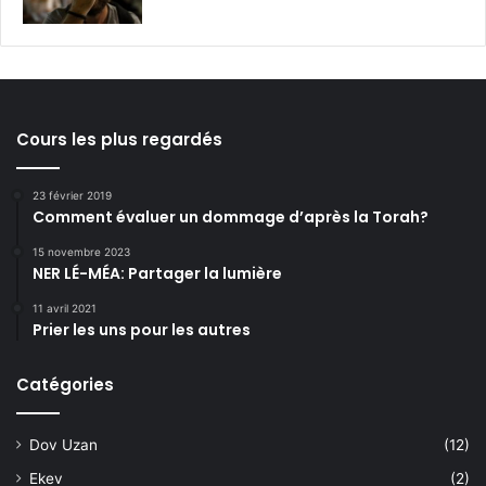
Cours les plus regardés
23 février 2019
Comment évaluer un dommage d’après la Torah?
15 novembre 2023
NER LÉ-MÉA: Partager la lumière
11 avril 2021
Prier les uns pour les autres
Catégories
Dov Uzan
(12)
Ekev
(2)