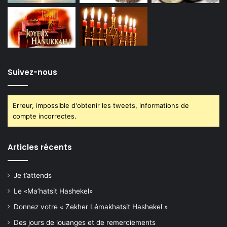
Suivez-nous
Erreur, impossible d'obtenir les tweets, informations de
compte incorrectes.
Articles récents
Je t’attends
Le «Ma’hatsit Hashekel»
Donnez votre « Zekher Lémakhatsit Hashekel »
Des jours de louanges et de remerciements