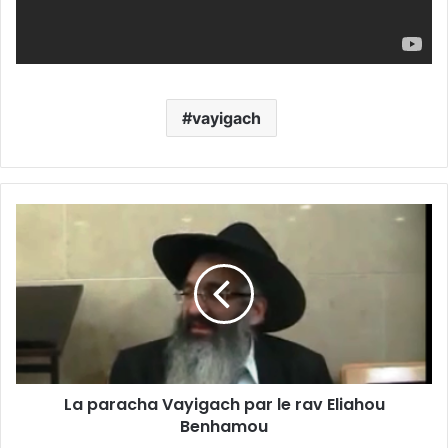
vayigach
La paracha Vayigach par le rav Eliahou
Benhamou