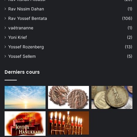
Rav Nissim Dahan
(1)
Rav Yossef Bentata
(106)
vaétrananne
(1)
Yoni Krief
(2)
Yossef Rozenberg
(13)
Yossef Sellem
(5)
Derniers cours