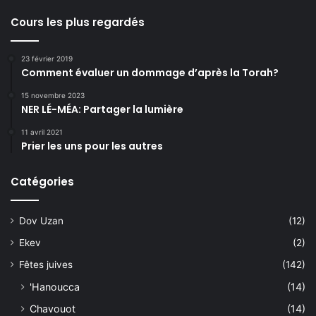
Cours les plus regardés
23 février 2019
Comment évaluer un dommage d’après la Torah?
15 novembre 2023
NER LÉ-MÉA: Partager la lumière
11 avril 2021
Prier les uns pour les autres
Catégories
Dov Uzan
(12)
Ekev
(2)
Fêtes juives
(142)
'Hanoucca
(14)
Chavouot
(14)