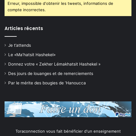
Erreur, impossible d'obtenir les tweets, informations de
compte incorrectes.
Articles récents
Je t’attends
Le «Ma’hatsit Hashekel»
Donnez votre « Zekher Lémakhatsit Hashekel »
Des jours de louanges et de remerciements
Par le mérite des bougies de ‘Hanoucca
Toraconnection vous fait bénéficier d'un enseignement