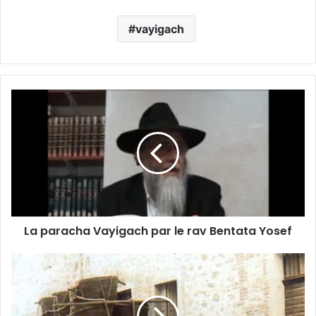
vayigach
La paracha Vayigach par le rav Bentata Yosef