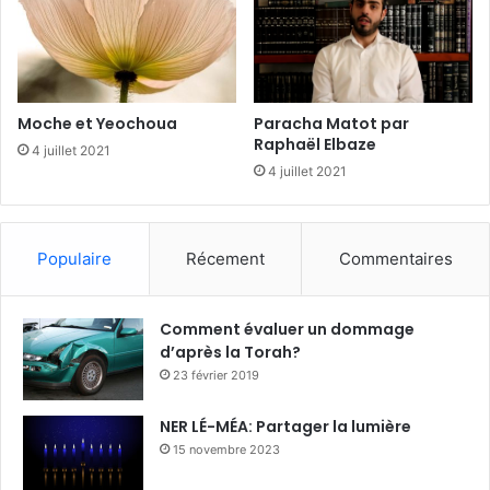
Paracha Matot par
Moche et Yeochoua
Raphaël Elbaze
4 juillet 2021
4 juillet 2021
Populaire
Récement
Commentaires
Comment évaluer un dommage
d’après la Torah?
23 février 2019
NER LÉ-MÉA: Partager la lumière
15 novembre 2023