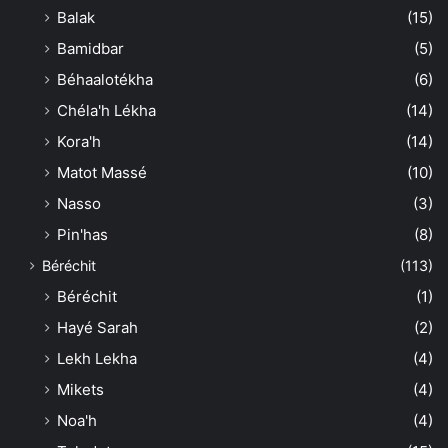
Balak
(15)
Bamidbar
(5)
Béhaalotékha
(6)
Chéla'h Lékha
(14)
Kora'h
(14)
Matot Massé
(10)
Nasso
(3)
Pin'has
(8)
Béréchit
(113)
Béréchit
(1)
Hayé Sarah
(2)
Lekh Lekha
(4)
Mikets
(4)
Noa'h
(4)