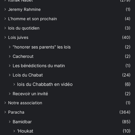
Jeremy Rahmine
(1)
L'homme et son prochain
(4)
lois du quotidien
(3)
Lois juives
(40)
"honorer ses parents" les lois
(2)
Cacherout
(2)
Les bénédictions du matin
(1)
Lois du Chabat
(24)
lois du Chabbath en vidéo
(6)
Recevoir un invité
(2)
Notre association
(1)
Paracha
(364)
Bamidbar
(85)
'Houkat
(10)