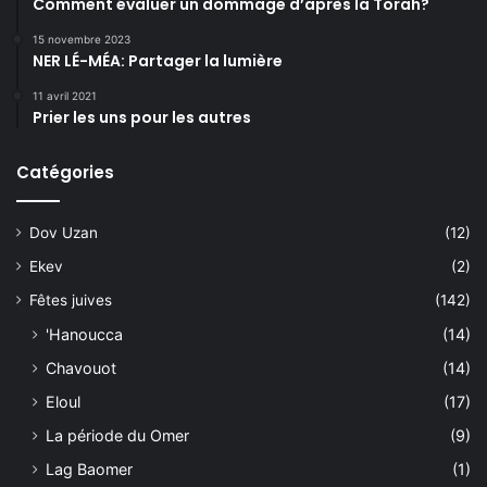
Comment évaluer un dommage d’après la Torah?
15 novembre 2023
NER LÉ-MÉA: Partager la lumière
11 avril 2021
Prier les uns pour les autres
Catégories
Dov Uzan
(12)
Ekev
(2)
Fêtes juives
(142)
'Hanoucca
(14)
Chavouot
(14)
Eloul
(17)
La période du Omer
(9)
Lag Baomer
(1)