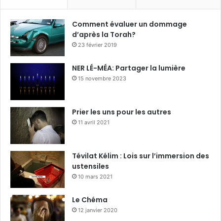
Comment évaluer un dommage
d’après la Torah?
23 février 2019
NER LÉ-MÉA: Partager la lumière
15 novembre 2023
Prier les uns pour les autres
11 avril 2021
Tévilat Kélim : Lois sur l’immersion des
ustensiles
10 mars 2021
Le Chéma
12 janvier 2020