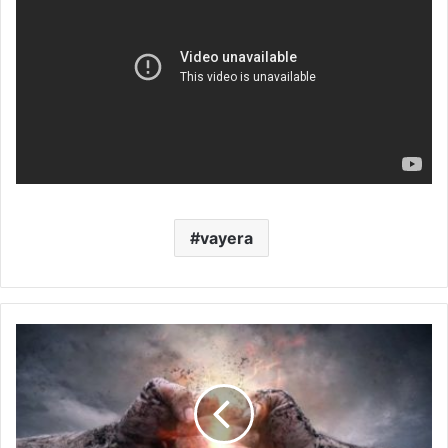
vayera