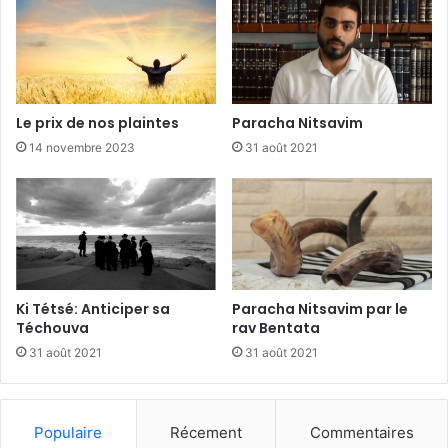
Le prix de nos plaintes
Paracha Nitsavim
14 novembre 2023
31 août 2021
Ki Tétsé: Anticiper sa
Paracha Nitsavim par le
Téchouva
rav Bentata
31 août 2021
31 août 2021
Populaire
Récement
Commentaires