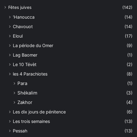
Fêtes juives
(142)
'Hanoucca
(14)
Chavouot
(14)
Eloul
(17)
La période du Omer
(9)
Lag Baomer
(1)
Le 10 Tévèt
(2)
les 4 Parachiotes
(8)
Para
(1)
Shékalim
(3)
Zakhor
(4)
Les dix jours de pénitence
(6)
Les trois semaines
(13)
Pessah
(13)