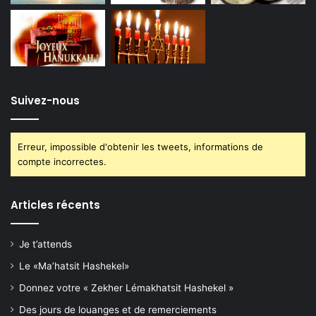
Suivez-nous
Erreur, impossible d'obtenir les tweets, informations de
compte incorrectes.
Articles récents
Je t’attends
Le «Ma’hatsit Hashekel»
Donnez votre « Zekher Lémakhatsit Hashekel »
Des jours de louanges et de remerciements