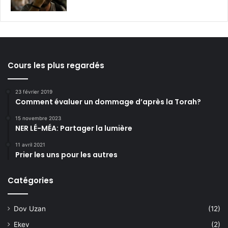
Cours les plus regardés
23 février 2019
Comment évaluer un dommage d’après la Torah?
15 novembre 2023
NER LÉ-MÉA: Partager la lumière
11 avril 2021
Prier les uns pour les autres
Catégories
Dov Uzan
(12)
Ekev
(2)