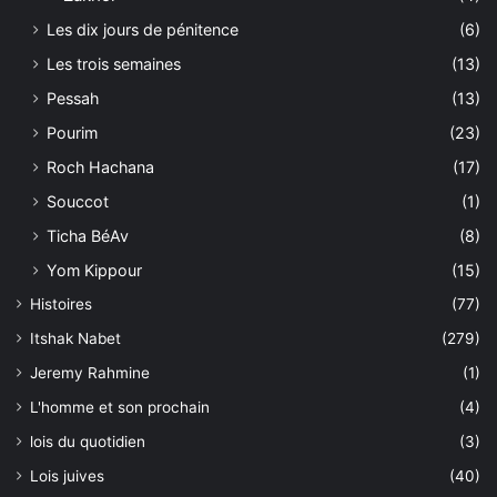
Les dix jours de pénitence
(6)
Les trois semaines
(13)
Pessah
(13)
Pourim
(23)
Roch Hachana
(17)
Souccot
(1)
Ticha BéAv
(8)
Yom Kippour
(15)
Histoires
(77)
Itshak Nabet
(279)
Jeremy Rahmine
(1)
L'homme et son prochain
(4)
lois du quotidien
(3)
Lois juives
(40)