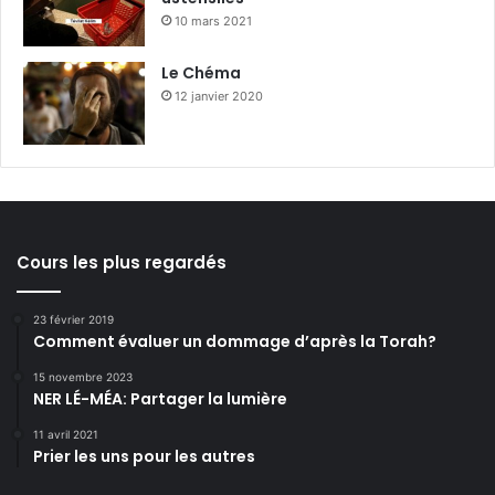
10 mars 2021
Le Chéma
12 janvier 2020
Cours les plus regardés
23 février 2019
Comment évaluer un dommage d’après la Torah?
15 novembre 2023
NER LÉ-MÉA: Partager la lumière
11 avril 2021
Prier les uns pour les autres