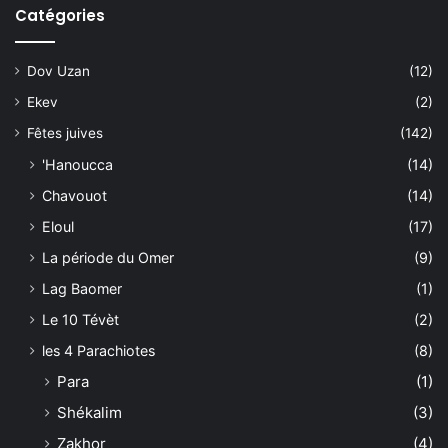
Catégories
Dov Uzan
(12)
Ekev
(2)
Fêtes juives
(142)
'Hanoucca
(14)
Chavouot
(14)
Eloul
(17)
La période du Omer
(9)
Lag Baomer
(1)
Le 10 Tévèt
(2)
les 4 Parachiotes
(8)
Para
(1)
Shékalim
(3)
Zakhor
(4)