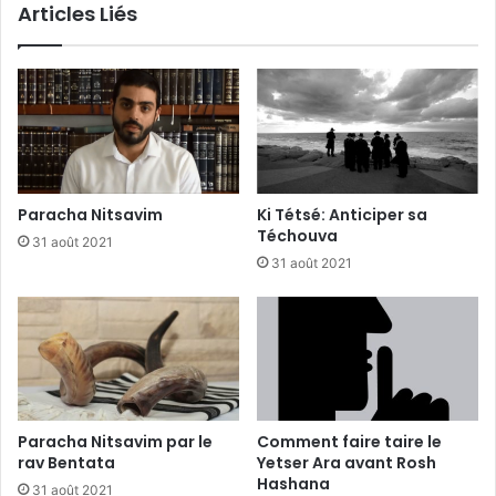
Articles Liés
Paracha Nitsavim
Ki Tétsé: Anticiper sa
Téchouva
31 août 2021
31 août 2021
Paracha Nitsavim par le
Comment faire taire le
rav Bentata
Yetser Ara avant Rosh
Hashana
31 août 2021