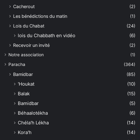
Cacherout
(2)
Les bénédictions du matin
(1)
Lois du Chabat
(24)
lois du Chabbath en vidéo
(6)
Recevoir un invité
(2)
Notre association
(1)
Paracha
(364)
Bamidbar
(85)
'Houkat
(10)
Balak
(15)
Bamidbar
(5)
Béhaalotékha
(6)
Chéla'h Lékha
(14)
Kora'h
(14)