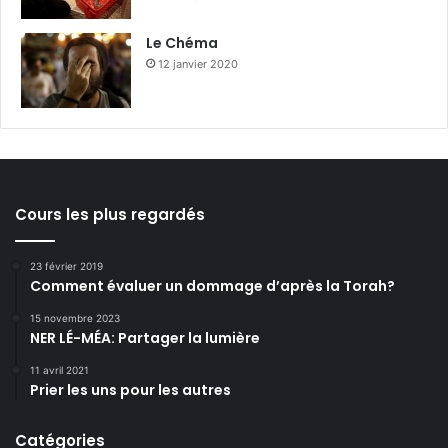
Le Chéma
12 janvier 2020
Cours les plus regardés
23 février 2019
Comment évaluer un dommage d’après la Torah?
15 novembre 2023
NER LÉ-MÉA: Partager la lumière
11 avril 2021
Prier les uns pour les autres
Catégories