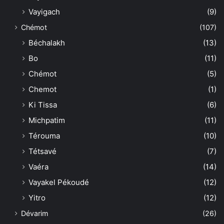
Vayigach
(9)
Chémot
(107)
Béchalakh
(13)
Bo
(11)
Chémot
(5)
Chemot
(1)
Ki Tissa
(6)
Michpatim
(11)
Térouma
(10)
Tétsavé
(7)
Vaéra
(14)
Vayakel Pékoudé
(12)
Yitro
(12)
Dévarim
(26)