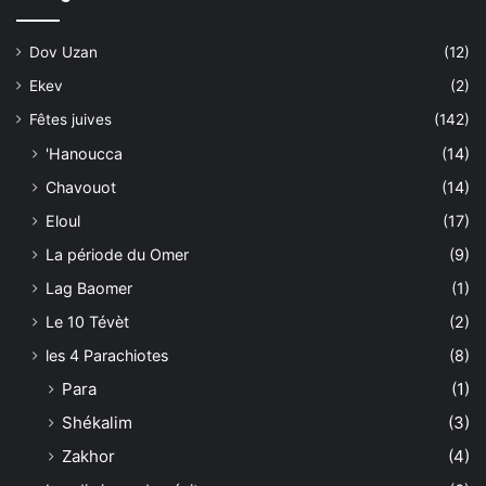
Dov Uzan
(12)
Ekev
(2)
Fêtes juives
(142)
'Hanoucca
(14)
Chavouot
(14)
Eloul
(17)
La période du Omer
(9)
Lag Baomer
(1)
Le 10 Tévèt
(2)
les 4 Parachiotes
(8)
Para
(1)
Shékalim
(3)
Zakhor
(4)