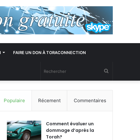
N
FAIRE UN DON À TORACONNECTION
Rechercher
Populaire
Récement
Commentaires
Comment évaluer un
dommage d’après la
Torah?