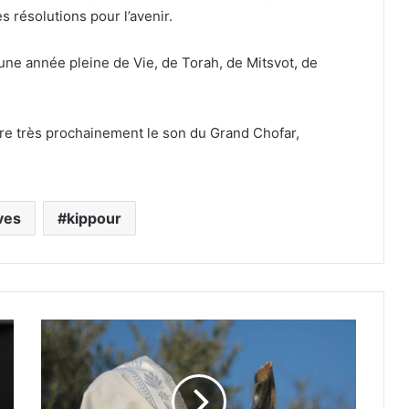
résolutions pour l’avenir.
une année pleine de Vie, de Torah, de Mitsvot, de
ndre très prochainement le son du Grand Chofar,
ives
kippour