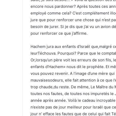
encore nous pardonner? Après toutes ces ann
employé comme cela? C’est complétement illog
jure que pour renforcer une chose qui n’est pas l
besoin de jurer. Si je dis que j’ai vu un avion 
pour renforcer ce que j’affirme.
Hachem jura aux enfants d’Israël que,malgré ce
leurTéchouva. Pourquoi? Parce que le comptable 
Or,lorsqu’un père voit les erreurs de son fils,
enfants d’Hachem» nous dit le prophète. Et mêm
vous pouvez revenir. A l’image d’une mère qui
mauvaisesodeurs, elle fait attention à ce que l
trop chaude,du reste. De même, Le Maître du 
toutes nos fautes, de toutes nos impuretés le 
année après année. Voilà le cadeau incroyable 
n’existe pas de jour meilleur pour Israël que 
jour n’ efface les fautes que de celui qui fait