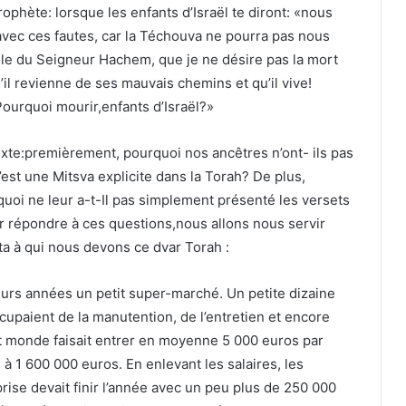
ophète: lorsque les enfants d’Israël te diront: «nous
avec ces fautes, car la Téchouva ne pourra pas nous
ole du Seigneur Hachem, que je ne désire pas la mort
’il revienne de ses mauvais chemins et qu’il vive!
urquoi mourir,enfants d’Israël?»
xte:premièrement, pourquoi nos ancêtres n’ont- ils pas
’est une Mitsva explicite dans la Torah? De plus,
uoi ne leur a-t-Il pas simplement présenté les versets
our répondre à ces questions,nous allons nous servir
ta à qui nous devons ce dvar Torah :
eurs années un petit super-marché. Un petite dizaine
cupaient de la manutention, de l’entretien et encore
t monde faisait entrer en moyenne 5 000 euros par
n à 1 600 000 euros. En enlevant les salaires, les
rise devait finir l’année avec un peu plus de 250 000