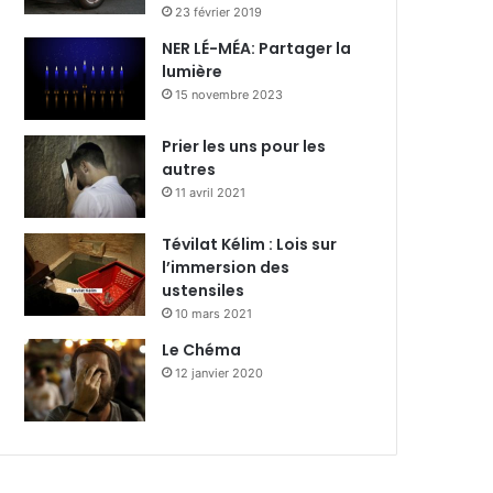
23 février 2019
NER LÉ-MÉA: Partager la
lumière
15 novembre 2023
Prier les uns pour les
autres
11 avril 2021
Tévilat Kélim : Lois sur
l’immersion des
ustensiles
10 mars 2021
Le Chéma
12 janvier 2020