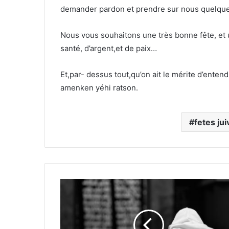
demander pardon et prendre sur nous quelques 
Nous vous souhaitons une très bonne fête, et 
santé, d’argent,et de paix…
Et,par- dessus tout,qu’on ait le mérite d’ente
amenken yéhi ratson.
fetes ju