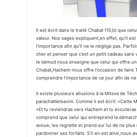
Il est écrit dans le traité Chabat (10,b) que cel
valeur. Nos sages expliquent,en effet, qu’il es
l’importance afin qu’il ne le néglige pas. Parf
cher et penser que c’est un petit cadeau sans v
le talmud nous enseigne que celui qui offre u
Chabat,Hachem nous offre l’occasion de faire
comprendre l’importance de ce jour afin de ne
Il existe plusieurs allusions à la Mitsva de T
parachaNetsavim. Comme il est écrit: «Cette Mi
«Et tu reviendras vers Hachem et tu écouteras sa
comprend que celui qui entreprend la démarch
avoue, les regrette et prend sur lui de ne plu
pardonner ses forfaits. S’il en est ainsi,nous