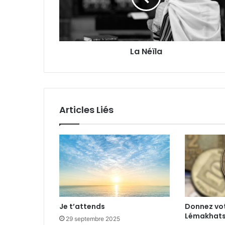
La Néïla
Articles Liés
Je t’attends
Donnez vot
Lémakhatsi
29 septembre 2025