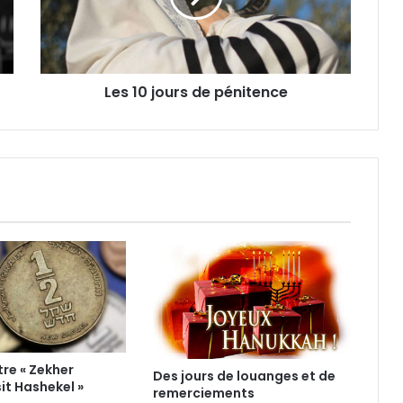
Les 10 jours de pénitence
re « Zekher
Des jours de louanges et de
t Hashekel »
remerciements