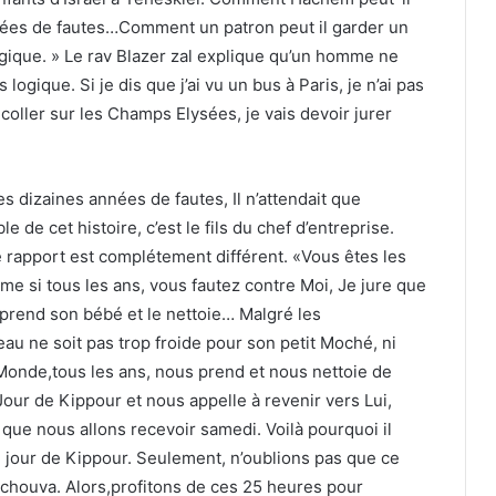
ées de fautes…Comment un patron peut il garder un
ique. » Le rav Blazer zal explique qu’un homme ne
ogique. Si je dis que j’ai vu un bus à Paris, je n’ai pas
décoller sur les Champs Elysées, je vais devoir jurer
s dizaines années de fautes, Il n’attendait que
de cet histoire, c’est le fils du chef d’entreprise.
 le rapport est complétement différent. «Vous êtes les
e si tous les ans, vous fautez contre Moi, Je jure que
 prend son bébé et le nettoie… Malgré les
’eau ne soit pas trop froide pour son petit Moché, ni
Monde,tous les ans, nous prend et nous nettoie de
Jour de Kippour et nous appelle à revenir vers Lui,
que nous allons recevoir samedi. Voilà pourquoi il
ce jour de Kippour. Seulement, n’oublions pas que ce
 Téchouva. Alors,profitons de ces 25 heures pour