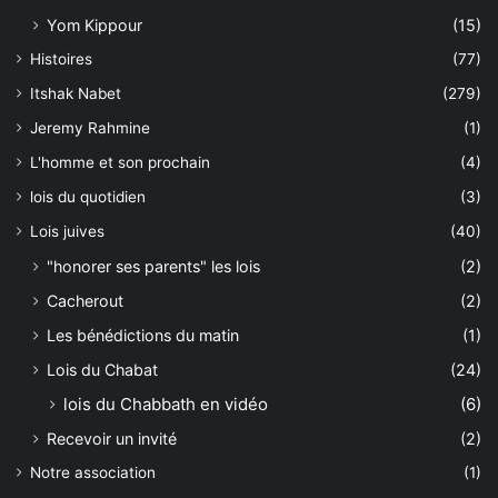
Yom Kippour
(15)
Histoires
(77)
Itshak Nabet
(279)
Jeremy Rahmine
(1)
L'homme et son prochain
(4)
lois du quotidien
(3)
Lois juives
(40)
"honorer ses parents" les lois
(2)
Cacherout
(2)
Les bénédictions du matin
(1)
Lois du Chabat
(24)
lois du Chabbath en vidéo
(6)
Recevoir un invité
(2)
Notre association
(1)