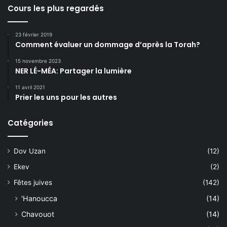
Cours les plus regardés
23 février 2019
Comment évaluer un dommage d’après la Torah?
15 novembre 2023
NER LÉ-MÉA: Partager la lumière
11 avril 2021
Prier les uns pour les autres
Catégories
Dov Uzan
(12)
Ekev
(2)
Fêtes juives
(142)
'Hanoucca
(14)
Chavouot
(14)