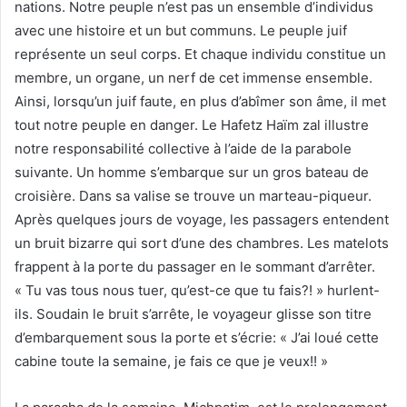
nations. Notre peuple n’est pas un ensemble d’individus
avec une histoire et un but communs. Le peuple juif
représente un seul corps. Et chaque individu constitue un
membre, un organe, un nerf de cet immense ensemble.
Ainsi, lorsqu’un juif faute, en plus d’abîmer son âme, il met
tout notre peuple en danger. Le Hafetz Haïm zal illustre
notre responsabilité collective à l’aide de la parabole
suivante. Un homme s’embarque sur un gros bateau de
croisière. Dans sa valise se trouve un marteau-piqueur.
Après quelques jours de voyage, les passagers entendent
un bruit bizarre qui sort d’une des chambres. Les matelots
frappent à la porte du passager en le sommant d’arrêter.
« Tu vas tous nous tuer, qu’est-ce que tu fais?! » hurlent-
ils. Soudain le bruit s’arrête, le voyageur glisse son titre
d’embarquement sous la porte et s’écrie: « J’ai loué cette
cabine toute la semaine, je fais ce que je veux!! »