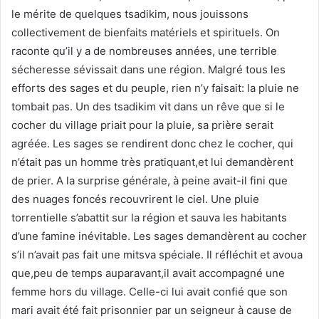
le mérite de quelques tsadikim, nous jouissons
collectivement de bienfaits matériels et spirituels. On
raconte qu’il y a de nombreuses années, une terrible
sécheresse sévissait dans une région. Malgré tous les
efforts des sages et du peuple, rien n’y faisait: la pluie ne
tombait pas. Un des tsadikim vit dans un rêve que si le
cocher du village priait pour la pluie, sa prière serait
agréée. Les sages se rendirent donc chez le cocher, qui
n’était pas un homme très pratiquant,et lui demandèrent
de prier. A la surprise générale, à peine avait-il fini que
des nuages foncés recouvrirent le ciel. Une pluie
torrentielle s’abattit sur la région et sauva les habitants
d’une famine inévitable. Les sages demandèrent au cocher
s’il n’avait pas fait une mitsva spéciale. Il réfléchit et avoua
que,peu de temps auparavant,il avait accompagné une
femme hors du village. Celle-ci lui avait confié que son
mari avait été fait prisonnier par un seigneur à cause de