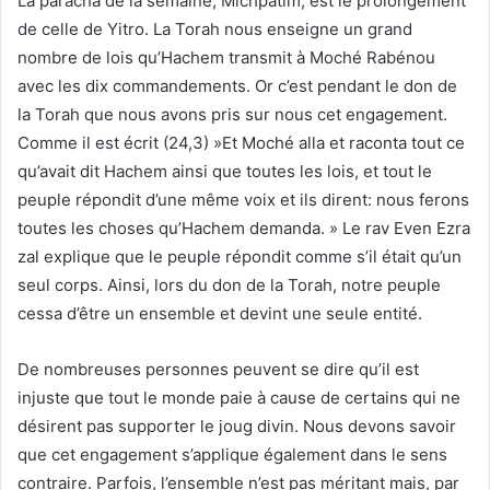
La paracha de la semaine, Michpatim, est le prolongement
de celle de Yitro. La Torah nous enseigne un grand
nombre de lois qu’Hachem transmit à Moché Rabénou
avec les dix commandements. Or c’est pendant le don de
la Torah que nous avons pris sur nous cet engagement.
Comme il est écrit (24,3) »Et Moché alla et raconta tout ce
qu’avait dit Hachem ainsi que toutes les lois, et tout le
peuple répondit d’une même voix et ils dirent: nous ferons
toutes les choses qu’Hachem demanda. » Le rav Even Ezra
zal explique que le peuple répondit comme s’il était qu’un
seul corps. Ainsi, lors du don de la Torah, notre peuple
cessa d’être un ensemble et devint une seule entité.
De nombreuses personnes peuvent se dire qu’il est
injuste que tout le monde paie à cause de certains qui ne
désirent pas supporter le joug divin. Nous devons savoir
que cet engagement s’applique également dans le sens
contraire. Parfois, l’ensemble n’est pas méritant mais, par