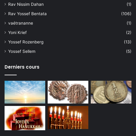
Rav Nissim Dahan
(1)
Rav Yossef Bentata
(106)
vaétrananne
(1)
Yoni Krief
(2)
Yossef Rozenberg
(13)
Yossef Sellem
(5)
Derniers cours