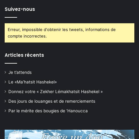
Suivez-nous
Erreur, impossible d'obtenir les tweets, informations de
compte incorrectes.
Articles récents
Je t’attends
Le «Ma’hatsit Hashekel»
Donnez votre « Zekher Lémakhatsit Hashekel »
Des jours de louanges et de remerciements
Par le mérite des bougies de ‘Hanoucca