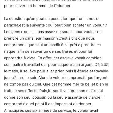
pour sauver cet homme, de l’éduquer.
La question qu’on peut se poser, lorsque l’on lit notre
paracha,est la suivante : qui peut bien acheter un voleur ?
Les gens n’ont- ils pas assez de soucis pour vouloir en
prendre un dans leur maison ?C’est alors que nous
comprenons que seul un tsadik était prêt à prendre ce
risque, afin de sauver un de ses frères et pour lui
apprendre à vivre. En effet, cet esclave voyait combien
son maître travaillait dur pour acquérir son argent. Déjà,tôt
le matin, il se lève pour aller prier, puis il étudie et travaille
jusqu’à tard le soir. Alors le voleur comprenait que l’argent
ne tombe pas du ciel. Que cet homme mérite bel et bien le
fruit de ses efforts. Puis,lorsqu’il voit que son maître lui
donne son seul coussin ou la seule assiette de viande, il
comprend à quel point il est important de donner.
Ainsi,après ces six années de service, le voleur avait