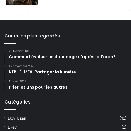
Cours les plus regardés
23 février 2019
Comment évaluer un dommage d’après la Torah?
15 novembre 2023
NER LÉ-MÉA: Partager la lumière
11 avril 2021
Prier les uns pour les autres
Catégories
Dov Uzan
(12)
Ekev
(2)