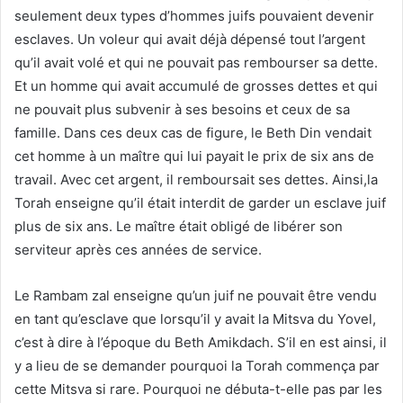
seulement deux types d’hommes juifs pouvaient devenir
esclaves. Un voleur qui avait déjà dépensé tout l’argent
qu’il avait volé et qui ne pouvait pas rembourser sa dette.
Et un homme qui avait accumulé de grosses dettes et qui
ne pouvait plus subvenir à ses besoins et ceux de sa
famille. Dans ces deux cas de figure, le Beth Din vendait
cet homme à un maître qui lui payait le prix de six ans de
travail. Avec cet argent, il remboursait ses dettes. Ainsi,la
Torah enseigne qu’il était interdit de garder un esclave juif
plus de six ans. Le maître était obligé de libérer son
serviteur après ces années de service.
Le Rambam zal enseigne qu’un juif ne pouvait être vendu
en tant qu’esclave que lorsqu’il y avait la Mitsva du Yovel,
c’est à dire à l’époque du Beth Amikdach. S’il en est ainsi, il
y a lieu de se demander pourquoi la Torah commença par
cette Mitsva si rare. Pourquoi ne débuta-t-elle pas par les