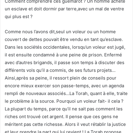
Comment comprendre ces guémarot ? Un homme achète
un esclave et doit dormir par terre,avec un mal de ventre
qui plus est ?
Comme nous l’avons dit,seul un voleur ou un homme
couvert de dettes pouvait être vendu en tant qu’esclave.
Dans les sociétés occidentales, lorsqu’un voleur est jugé,
il est ensuite condamné à une peine de prison. Enfermé
avec d’autres brigands, il passe son temps à discuter des
différents vols qu’il a commis, de ses futurs projets…
Ainsi,après sa peine, il ressort plein de conseils pour
encore mieux exercer son passe-temps, avec un agenda
rempli de nouveaux associés…La Torah, quant à elle, traite
le problème à la source. Pourquoi un voleur fait- il cela ?
La plupart du temps, parce qu’il ne sait pas comment les
riches ont trouvé cet argent. Il pense que ces gens ne
méritent pas cette richesse. Alors il veut rétablir la justice
et leur prendre la part qui lui revient ! La Torah propose