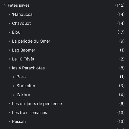
Fêtes juives
(142)
'Hanoucca
(14)
Chavouot
(14)
Eloul
(17)
La période du Omer
(9)
Lag Baomer
(1)
Le 10 Tévèt
(2)
les 4 Parachiotes
(8)
Para
(1)
Shékalim
(3)
Zakhor
(4)
Les dix jours de pénitence
(6)
Les trois semaines
(13)
Pessah
(13)