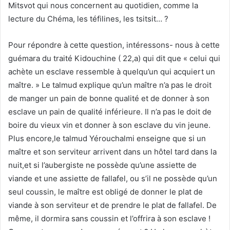
Mitsvot qui nous concernent au quotidien, comme la
lecture du Chéma, les téfilines, les tsitsit… ?
Pour répondre à cette question, intéressons- nous à cette
guémara du traité Kidouchine ( 22,a) qui dit que « celui qui
achète un esclave ressemble à quelqu’un qui acquiert un
maître. » Le talmud explique qu’un maître n’a pas le droit
de manger un pain de bonne qualité et de donner à son
esclave un pain de qualité inférieure. Il n’a pas le doit de
boire du vieux vin et donner à son esclave du vin jeune.
Plus encore,le talmud Yérouchalmi enseigne que si un
maître et son serviteur arrivent dans un hôtel tard dans la
nuit,et si l’aubergiste ne possède qu’une assiette de
viande et une assiette de fallafel, ou s’il ne possède qu’un
seul coussin, le maître est obligé de donner le plat de
viande à son serviteur et de prendre le plat de fallafel. De
même, il dormira sans coussin et l’offrira à son esclave !