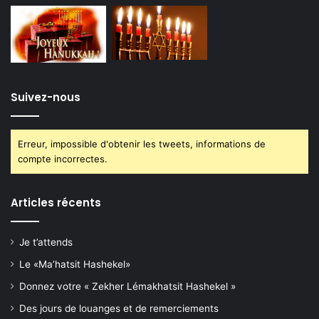
Suivez-nous
Erreur, impossible d'obtenir les tweets, informations de
compte incorrectes.
Articles récents
Je t’attends
Le «Ma’hatsit Hashekel»
Donnez votre « Zekher Lémakhatsit Hashekel »
Des jours de louanges et de remerciements