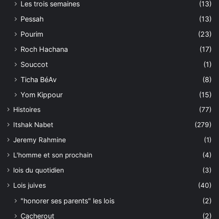
Les trois semaines
(13)
Pessah
(13)
Pourim
(23)
Roch Hachana
(17)
Souccot
(1)
Ticha BéAv
(8)
Yom Kippour
(15)
Histoires
(77)
Itshak Nabet
(279)
Jeremy Rahmine
(1)
L'homme et son prochain
(4)
lois du quotidien
(3)
Lois juives
(40)
"honorer ses parents" les lois
(2)
Cacherout
(2)