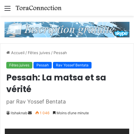
Menu
Accueil
/
Fêtes juives
/
Pessah
Fêtes juives
Pessah
Rav Yossef Bentata
Pessah: La matsa et sa
vérité
par Rav Yossef Bentata
Envoyer
itshaknab
1 046
Moins d’une minute
un
courriel