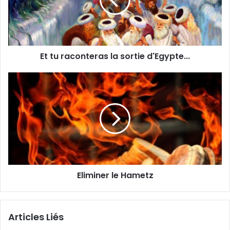
Et tu raconteras la sortie d'Egypte...
Eliminer le Hametz
Articles Liés