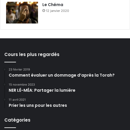
Le Chéma
12 janvier 2020
Cours les plus regardés
23 février 2019
Comment évaluer un dommage d’après la Torah?
15 novembre 2023
NER LÉ-MÉA: Partager la lumière
11 avril 2021
Prier les uns pour les autres
Catégories