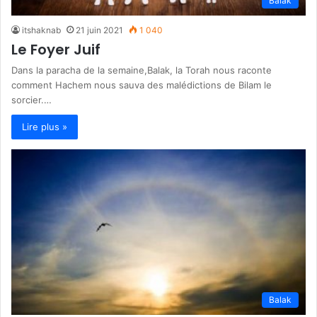
Balak
itshaknab
21 juin 2021
1 040
Le Foyer Juif
Dans la paracha de la semaine,Balak, la Torah nous raconte
comment Hachem nous sauva des malédictions de Bilam le
sorcier.…
Lire plus »
Balak