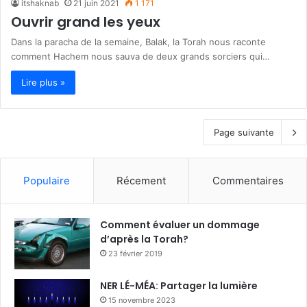
itshaknab
21 juin 2021
1 171
Ouvrir grand les yeux
Dans la paracha de la semaine, Balak, la Torah nous raconte
comment Hachem nous sauva de deux grands sorciers qui…
Lire plus »
Page suivante
Populaire
Récement
Commentaires
Comment évaluer un dommage
d’après la Torah?
23 février 2019
NER LÉ-MÉA: Partager la lumière
15 novembre 2023