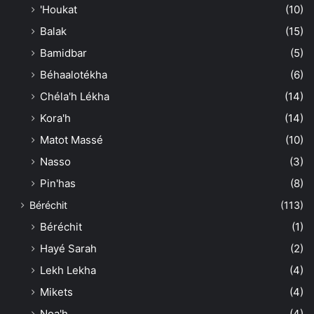
'Houkat
(10)
Balak
(15)
Bamidbar
(5)
Béhaalotékha
(6)
Chéla'h Lékha
(14)
Kora'h
(14)
Matot Massé
(10)
Nasso
(3)
Pin'has
(8)
Béréchit
(113)
Béréchit
(1)
Hayé Sarah
(2)
Lekh Lekha
(4)
Mikets
(4)
Noa'h
(4)