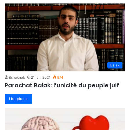
Balak
itshaknab
21 juin 2021
974
Parachat Balak: l’unicité du peuple juif
Lire plus »