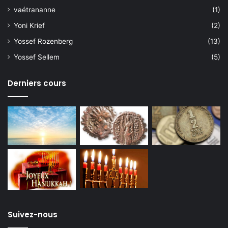
vaétrananne
(1)
Yoni Krief
(2)
Yossef Rozenberg
(13)
Yossef Sellem
(5)
Derniers cours
Suivez-nous