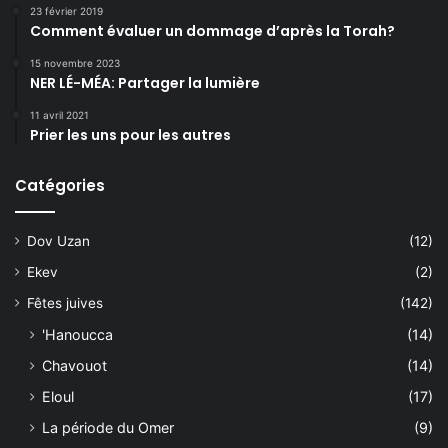
23 février 2019
Comment évaluer un dommage d’après la Torah?
15 novembre 2023
NER LÉ-MÉA: Partager la lumière
11 avril 2021
Prier les uns pour les autres
Catégories
Dov Uzan
(12)
Ekev
(2)
Fêtes juives
(142)
'Hanoucca
(14)
Chavouot
(14)
Eloul
(17)
La période du Omer
(9)