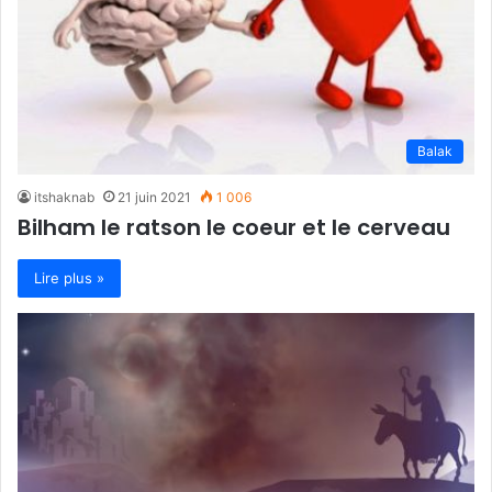
Balak
itshaknab
21 juin 2021
1 006
Bilham le ratson le coeur et le cerveau
Lire plus »