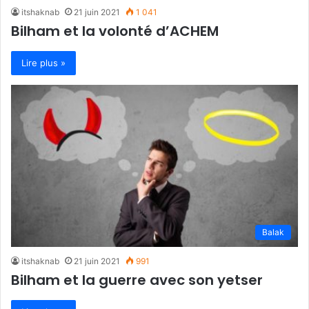
itshaknab
21 juin 2021
1 041
Bilham et la volonté d’ACHEM
Lire plus »
Balak
itshaknab
21 juin 2021
991
Bilham et la guerre avec son yetser