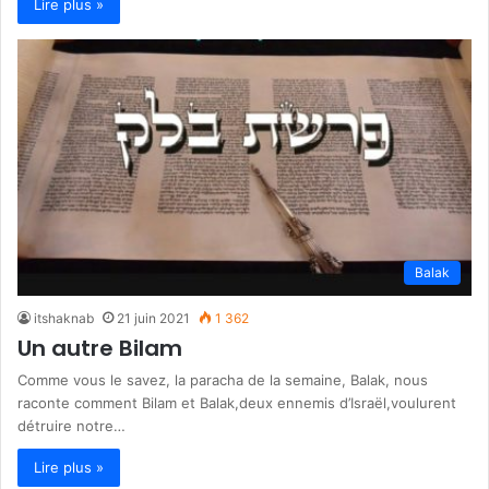
Lire plus »
Balak
itshaknab
21 juin 2021
1 362
Un autre Bilam
Comme vous le savez, la paracha de la semaine, Balak, nous
raconte comment Bilam et Balak,deux ennemis d’Israël,voulurent
détruire notre…
Lire plus »