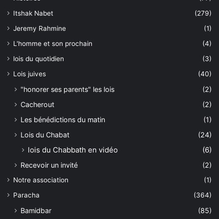
Itshak Nabet
(279)
Jeremy Rahmine
(1)
L'homme et son prochain
(4)
lois du quotidien
(3)
Lois juives
(40)
"honorer ses parents" les lois
(2)
Cacherout
(2)
Les bénédictions du matin
(1)
Lois du Chabat
(24)
lois du Chabbath en vidéo
(6)
Recevoir un invité
(2)
Notre association
(1)
Paracha
(364)
Bamidbar
(85)