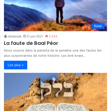
Balak
itshaknab
21 juin 2021
3 533
La faute de Baal Péor
Nous voyons dans la paracha de la semaine une des fautes les
plus surprenantes de notre histoire. Les bné Israel…
Lire plus »