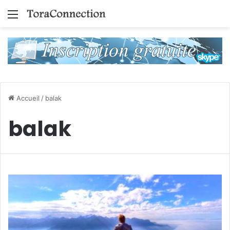
Menu
Accueil
/
balak
balak